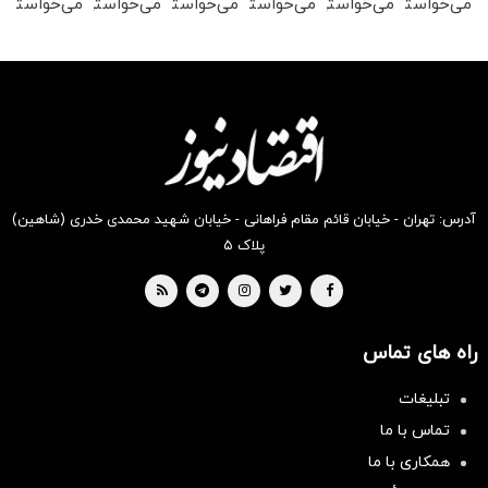
می‌خواستی
می‌خواستی
می‌خواستی
می‌خواستی
می‌خواستی
می‌خواستی
رو در
رو در
رو در
رو در
رو در
رو در
شکفت
شگفت
شکفت
شگفت
شکفت
شکفت
انگیز
انگیز
انگیز
انگیز
انگیز
انگیز
دیجی‌کالا
دیجی‌کالا
دیجی‌کالا
دیجی‌کالا
دیجی‌کالا
دیجی‌کالا
بخر !
بخر !
بخر !
بخر !
بخر !
بخر !
آدرس: تهران - خیابان قائم مقام فراهانی - خیابان شهید محمدی خدری (شاهین)
پلاک ۵
راه های تماس
سرمایه‌گذاری همسنگ با شاخص
تبلیغات
هم‌وزن
تماس با ما
سرمایه گذاری
همکاری با ما