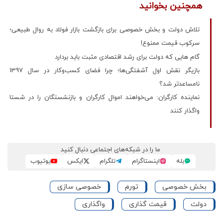
همچنین بخوانید
تلاش دولت و بخش خصوصی برای بازگشت بازار فولاد به روال طبیعی؛
سرکوب قیمت ممنوع!
گام هایی که دولت برای رشد اقتصادی مثبت باید بردارد
بازیگر نقش اول آشفتگی‌ها؛ چرا فضای کسب‌وکار در سال 1397
نامساعدتر شد؟
نماینده کارگران: می‌خواهند اموال کارگران و بازنشستگان را در شستا
واگذار کنند
ما را در شبکه‌های اجتماعی دنبال کنید
بله
اینستاگرام
تلگرام
ایکس
یوتیوب
بخش خصوصی
تورم
خصوصی سازی
دولت
قیمت گذاری
واگذاری