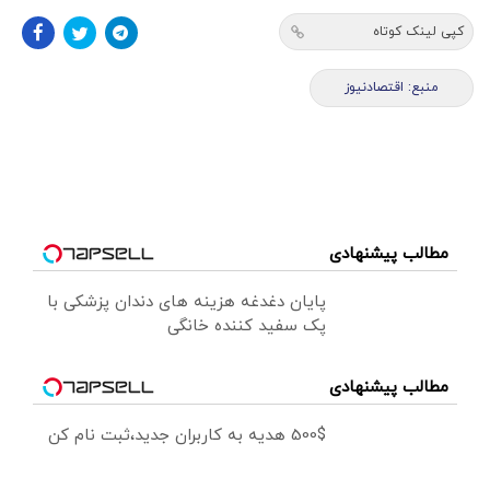
کپی لینک کوتاه
منبع: اقتصادنیوز
مطالب پیشنهادی
پایان دغدغه هزینه های دندان پزشکی با
پک سفید کننده خانگی
مطالب پیشنهادی
500$ هدیه به کاربران جدید،ثبت نام کن