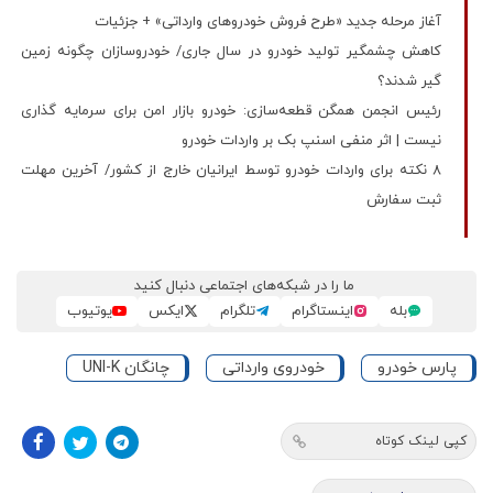
آغاز مرحله جدید «طرح فروش خودروهای وارداتی» + جزئیات
کاهش چشمگیر تولید خودرو در سال جاری/ خودروسازان چگونه زمین
گیر شدند؟
رئیس انجمن همگن قطعه‌سازی: خودرو بازار امن برای سرمایه گذاری
نیست | اثر منفی اسنپ‌ بک بر واردات خودرو
8 نکته برای واردات خودرو توسط ایرانیان خارج از کشور/ آخرین مهلت
ثبت سفارش
ما را در شبکه‌های اجتماعی دنبال کنید
بله
اینستاگرام
تلگرام
ایکس
یوتیوب
پارس خودرو
خودروی وارداتی
چانگان UNI-K
کپی لینک کوتاه