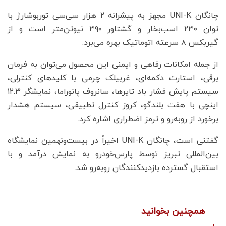
چانگان UNI-K مجهز به پیشرانه ۲ هزار سی‌سی توربوشارژ با
توان ۲۳۰ اسب‌بخار و گشتاور ۳۹۰ نیوتن‌متر است و از
گیربکس ۸ سرعته اتوماتیک بهره می‌برد.
از جمله امکانات رفاهی و ایمنی این محصول می‌توان به فرمان
برقی، استارت دکمه‌ای، غربیلک چرمی با کلیدهای کنترلی،
سیستم پایش فشار باد تایرها، سانروف پانوراما، نمایشگر ۱۲.۳
اینچی با هفت بلندگو، کروز کنترل تطبیقی، سیستم هشدار
برخورد از روبه‌رو و ترمز اضطراری اشاره کرد.
گفتنی است، چانگان UNI-K اخیراً در بیست‌ونهمین نمایشگاه
بین‌المللی تبریز توسط پارس‌خودرو به نمایش درآمد و با
استقبال گسترده بازدیدکنندگان روبه‌رو شد.
همچنین بخوانید