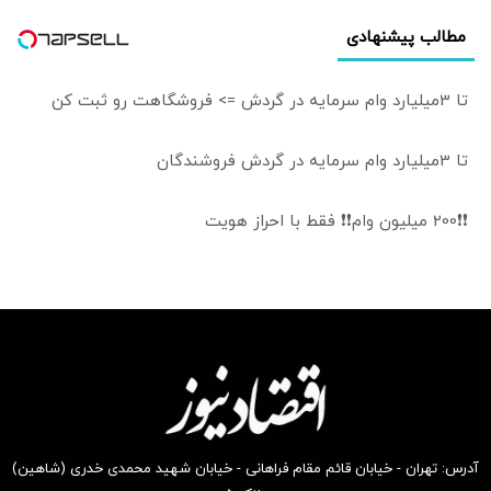
مطالب پیشنهادی
تا 3میلیارد وام سرمایه در گردش => فروشگاهت رو ثبت کن
تا 3میلیارد وام سرمایه در گردش فروشندگان
❗❗200 میلیون وام❗❗ فقط با احراز هویت
آدرس: تهران - خیابان قائم مقام فراهانی - خیابان شهید محمدی خدری (شاهین)