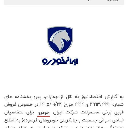
به گزارش اقتصادنیوز به نقل از جماران، پیرو بخشنامه های
شماره 4993،4992 و 4994 مورخ 1405/01/24 در خصوص فروش
فوری برخی محصولات شرکت ایران
برای متقاضیان
خودرو
(عادی ،جوانی جمعیت و جایگزینی خودروهای فرسوده) به اطلاع