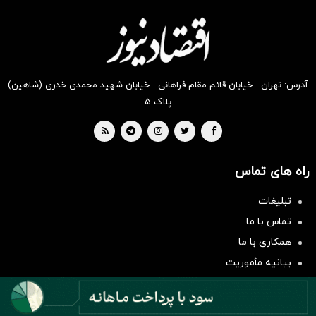
دیجی‌کالا
دیجی‌کالا
دیجی‌کالا
دیجی‌کالا
دیجی‌کالا
دیجی‌کالا
بخر !
بخر !
بخر !
بخر !
بخر !
بخر !
آدرس: تهران - خیابان قائم مقام فراهانی - خیابان شهید محمدی خدری (شاهین)
پلاک ۵
راه های تماس
تبلیغات
سرمایه‌گذاری همسنگ با شاخص
تماس با ما
هم‌وزن
همکاری با ما
سرمایه گذاری
بیانیه مأموریت
دسته بندی مطالب