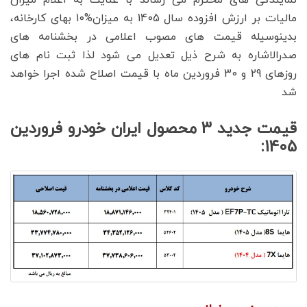
نمایندگی های محترم می رساند با عنایت به اعلام میزان
مالیات بر ارزش افزوده سال 1405 به میزان%10 بهای کارخانه،
بدینوسیله قیمت های مصوب اعلامی در بخشنامه های
صدرالاشاره به شرح ذیل تعدیل می شود لذا ثبت نام های
روزهای 29 و 30 فروردین ماه با قیمت اصلاح شده اجرا خواهد
شد
قیمت جدید 3 محصول ایران خودرو فروردین
1405: