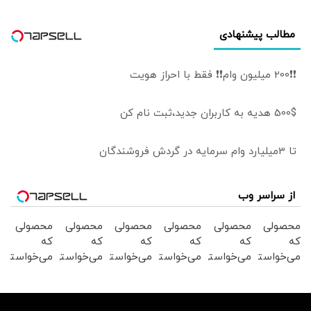
مطالب پیشنهادی
❗❗200 میلیون وام❗❗ فقط با احراز هویت
500$ هدیه به کاربران جدید،ثبت نام کن
تا 3میلیارد وام سرمایه در گردش فروشندگان
از سراسر وب
محصولی
محصولی
محصولی
محصولی
محصولی
محصولی
که
که
که
که
که
که
می‌خواستی
می‌خواستی
می‌خواستی
می‌خواستی
می‌خواستی
می‌خواستی
رو در
رو در
رو در
رو در
رو در
رو در
شکفت
شگفت
شگفت
شکفت
شکفت
شکفت
انگیز
انگیز
انگیز
انگیز
انگیز
انگیز