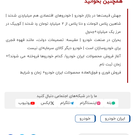
همچنین بخوانید
جهش قیمت‌ها در بازار خودرو | خودروهای اقتصادی هم میلیاردی شدند |
شاهین پلاس اتومات و دنا پلاس از 2 میلیارد تومان رد شدند | کوییک در
مرز یک میلیارد+جدول
بحران در صنعت خودرو | مقیسه: تصمیمات دولت، مانند قهوه قجری
برای خودروسازان است | خودرو دیگر کالای سرمایه‌ای نیست
آغاز فروش محصولات ایران خودرو/ کدام خودروها فروخته می شوند؟+
زمان ثبت نام
فروش فوری و فوق‌العاده محصولات ایران خودرو+ زمان و شرایط
ما را در شبکه‌های اجتماعی دنبال کنید
بله
اینستاگرام
تلگرام
ایکس
یوتیوب
ایران خودرو
خودرو