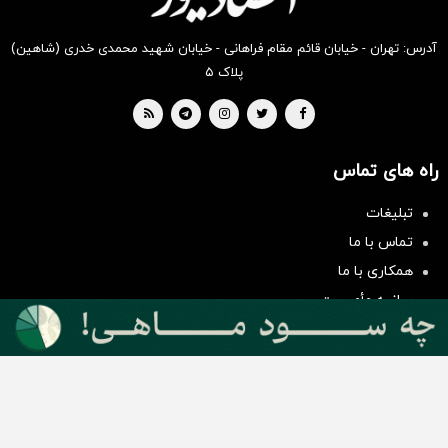
آدرس: تهران - خیابان قائم مقام فراهانی - خیابان شهید محمدی خدری (شاهین)
پلاک ۵
راه های تماس
سرمایه‌گذاری همسنگ با شاخص
تبلیغات
هم‌وزن
تماس با ما
سرمایه گذاری
همکاری با ما
بیانیه مأموریت
دسته بندی مطالب
اخبار طلا و ارز
اخبار سیاسی
اخبار بورس
اخبار مسکن