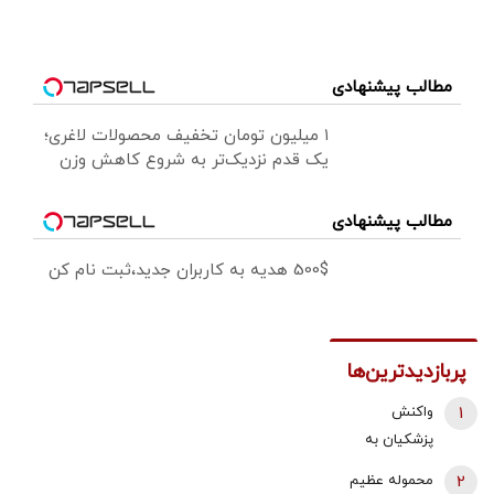
مطالب پیشنهادی
۱ میلیون تومان تخفیف محصولات لاغری؛
یک قدم نزدیک‌تر به شروع کاهش وزن
مطالب پیشنهادی
500$ هدیه به کاربران جدید،ثبت نام کن
پربازدیدترین‌ها
1
واکنش
پزشکیان به
استعفای
2
محموله عظیم