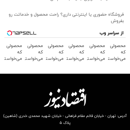
فروشگاه حضوری یا اینترنتی داری؟ راحت محصول و خدماتت رو
بفروش
از سراسر وب
محصولی
محصولی
محصولی
محصولی
محصولی
محصولی
که
که
که
که
که
که
می‌خواستی
می‌خواستی
می‌خواستی
می‌خواستی
می‌خواستی
می‌خواستی
رو در
رو در
رو در
رو در
رو در
رو در
شگفت
شکفت
شکفت
شگفت
شکفت
شکفت
انگیز
انگیز
انگیز
انگیز
انگیز
انگیز
دیجی‌کالا
دیجی‌کالا
دیجی‌کالا
دیجی‌کالا
دیجی‌کالا
دیجی‌کالا
بخر !
بخر !
بخر !
بخر !
بخر !
بخر !
آدرس: تهران - خیابان قائم مقام فراهانی - خیابان شهید محمدی خدری (شاهین)
پلاک ۵