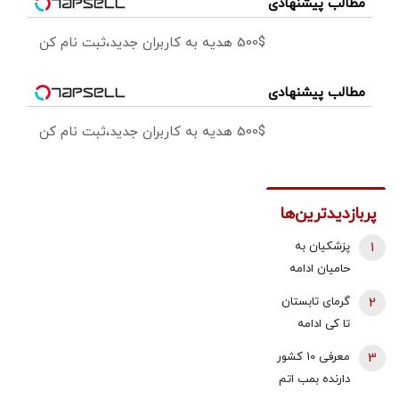
مطالب پیشنهادی
500$ هدیه به کاربران جدید،ثبت نام کن
مطالب پیشنهادی
500$ هدیه به کاربران جدید،ثبت نام کن
پربازدیدترین‌ها
1
پزشکیان به
حامیان ادامه
جنگ:
2
گرمای تابستان
همین‌جوری
تا کی ادامه
نگویید بزن/
دارد؟/
3
معرفی 10 کشور
تبعاتش را هم
هواشناسی: ۴۰
دارنده بمب اتم
باید دید
تا ۵۰ روز دیگر