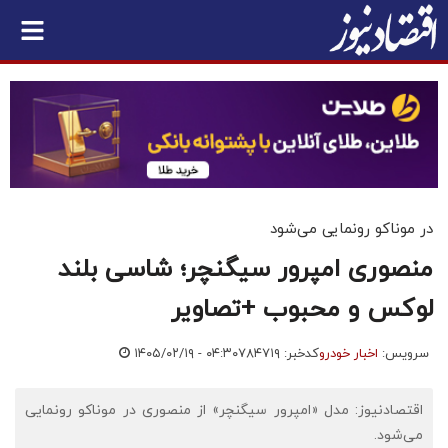
در موناکو رونمایی می‌شود
منصوری امپرور سیگنچر؛ شاسی بلند
لوکس و محبوب +تصاویر
سرویس:
اخبار خودرو
کدخبر: ۷۸۴۷۱۹
۱۴۰۵/۰۲/۱۹ - ۰۴:۳۰
اقتصادنیوز: مدل «امپرور سیگنچر» از منصوری در موناکو رونمایی
می‌شود.