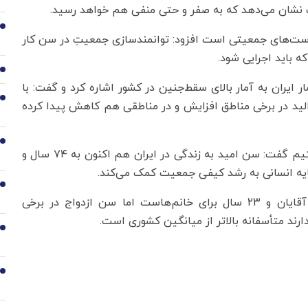
ت نشان می‌دهد که به صفر و حتی منفی هم خواهد رسید.
2
ست‌های جمعیتی است افزود: توانمندسازی جمعیتِ در سن کار
ه باید اجرایی شود.
3
ر ایران به آمار بالای سقط‌جنین در کشور اشاره کرد و گفت: با
4
لید در برخی مناطق افزایش و در مناطقی هم کاهش پیدا کرده
5
وی با بیان اینکه نیازمند بازگشت به تعادل جمعیتی هستیم گفت: سن امید به زندگی در ایران هم اکنون به ۷۴ سال و
6
محزون یادآور شد: میانگین سن ازدواج ۲۴ سال برای آقایان و ۲۳ سال برای خانم‌هاست اما سن ازدواج در برخی
رند متأسفانه بالاتر از میانگین کشوری است.
7
8