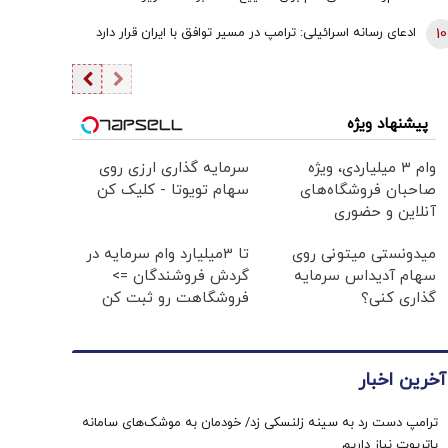
10
ادعای رسانه اسرائیلی: ترامپ در مسیر توافق با ایران قرار دارد
پیشنهاد ویژه
وام ۳ میلیاردی، ویژه
سرمایه گذاری ارزی روی
صاحبان فروشگاه‌های
سهام تویوتا - کلیک کن
آنلاین و حضوری
میدونستی میتونی روی
تا 3میلیارد وام سرمایه در
سهام آدیداس سرمایه
گردش فروشندگان =>
گذاری کنی؟
فروشگاهت رو ثبت کن
آخرین اخبار
ترامپ دست رد به سینه زلنسکی زد/ خودمان به موشک‌های سامانه
پاتریوت نیاز داریم