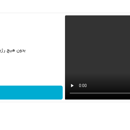
بدون هیچ رژی