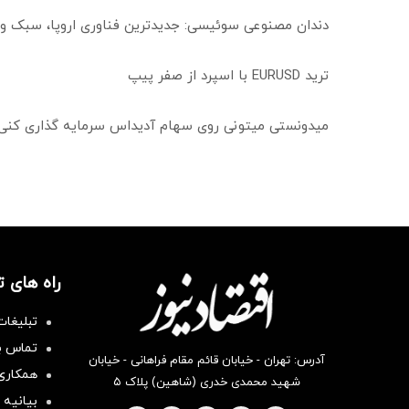
دندان مصنوعی سوئیسی: جدیدترین فناوری اروپا، سبک و
ترید EURUSD با اسپرد از صفر پیپ
میدونستی میتونی روی سهام آدیداس سرمایه گذاری کنی
راه های 
تبلیغات
تماس با
آدرس: تهران - خیابان قائم مقام فراهانی - خیابان
همکاری 
شهید محمدی خدری (شاهین) پلاک ۵
بیانیه 