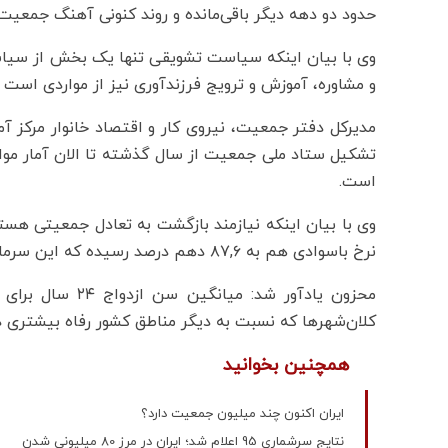
حدود دو دهه دیگر باقی‌مانده و روند کنونی آهنگ جمعی
وی با بیان اینکه سیاست تشویقی تنها یک بخش از سیا
و مشاوره، آموزش و ترویج فرزندآوری نیز از مواردی است ک
مدیرکل دفتر جمعیت، نیروی کار و اقتصاد خانوار مرکز آما
تشکیل ستاد ملی جمعیت از سال گذشته تا الان آمار موا
است.
نرخ باسوادی هم به ۸۷,۶ دهم درصد رسیده که این سرمایه انسانی به رشد کیفی جمعیت کمک می‌کند.
کلان‌شهرها که نسبت به دیگر مناطق کشور رفاه بیشتری دا
همچنین بخوانید
ایران اکنون چند میلیون جمعیت دارد؟
نتایج سرشماری 95 اعلام شد؛ ایران در مرز 80 میلیونی شدن