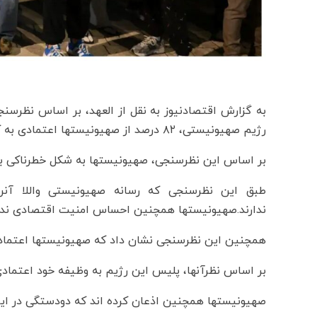
به گزارش اقتصادنیوز به نقل از العهد، بر اساس نظرسنج
رژیم صهیونیستی، ۸۲ درصد از صهیونیستها اعتمادی به کابینه خود ندارند.
بر اساس این نظرسنجی، صهیونیستها به شکل خطرناکی به
طبق این نظرسنجی که رسانه صهیونیستی واللا آن
ندارند.صهیونیستها همچنین احساس امنیت اقتصادی ندار
همچنین این نظرسنجی نشان داد که صهیونیستها اعتمادی ب
بر اساس نظرآنها، پلیس این رژیم به وظیفه خود اعتمادی
صهیونیستها همچنین اذعان کرده اند که دودستگی در این 