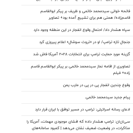
هستیم که بی‌خبریم
فاتحه خوانی سیدمحمد خاتمی و ظریف بر پیکر ابوالقاسم
قاسم‌زاده/ همتی هم برای تشییع آمده بود+ تصاویر
سپاه هشدار داد/ احتمال وقوع انفجار در این منطقه وجود دارد
جنجال تازه ترامپ/ او در «تروث سوشال» اعلام پیروزی کرد
گزینه مورد حمایت ترامپ برای انتخابات 2028 آمریکا فاش شد
تصاویری از اقامه نماز سیدمحمد خاتمی بر پیکر ابوالقاسم قاسم
زاده+ فیلم
وقوع چندین انفجار پی در پی در مارب یمن
پیام جدید سیدمحمد خاتمی
ادعای رسانه اسرائیلی: ترامپ در مسیر توافق با ایران قرار دارد
سی‌ان‌ان: ترامپ هشدار داده که افشای موجودی مهمات، آمریکا را
مذاکرات، در وضعیت ضعیف نشان می‌دهد | کمبود سامانه‌های