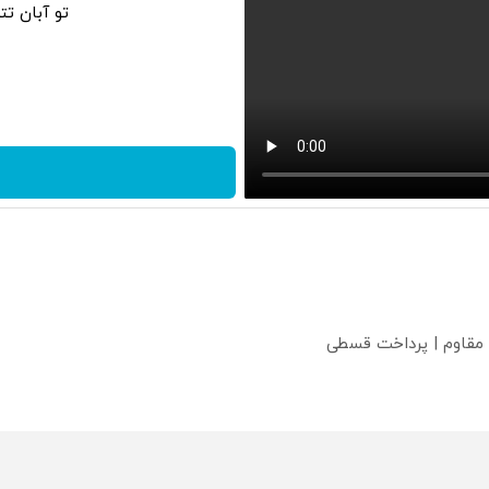
تو آبان ت
 مقاوم | پرداخت قسطی
؟