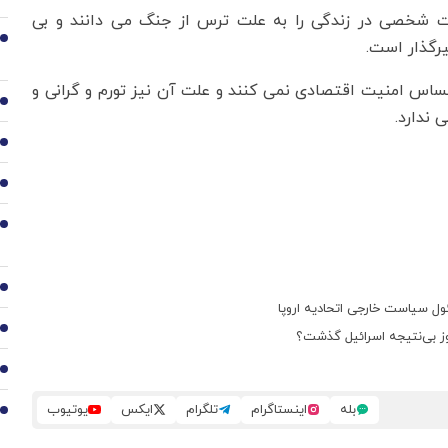
 شخصی در زندگی را به علت ترس از جنگ می دانند و بی
2
یرگذار است.
د از صهیونیستها احساس امنیت اقتصادی نمی کنند و علت آن نیز تورم و گرانی و
3
ندارد.
4
5
6
7
ل سیاست خارجی اتحادیه اروپا
8
9
بله
اینستاگرام
تلگرام
ایکس
یوتیوب
10