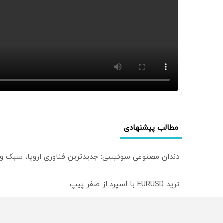
مطالب پیشنهادی
دندان مصنوعی سوئیسی: جدیدترین فناوری اروپا، سبک و
ترید EURUSD با اسپرد از صفر پیپ
میدونستی میتونی روی سهام آدیداس سرمایه گذاری کنی