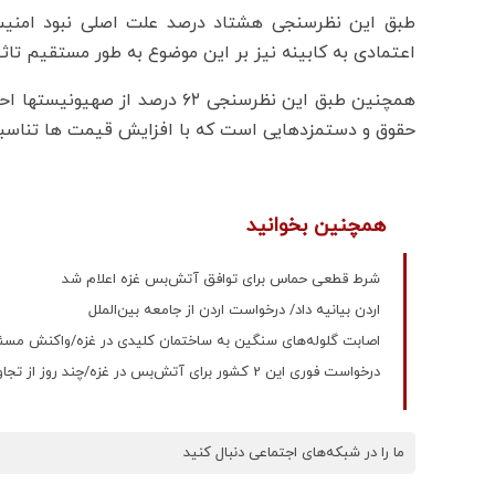
طبق این نظرسنجی هشتاد درصد علت اصلی نبود امنیت
اعتمادی به کابینه نیز بر این موضوع به طور مستقیم تاث
همچنین طبق این نظرسنجی ۶۲ درص
حقوق و دستمزدهایی است که با افزایش قیمت ها تناسبی 
همچنین بخوانید
شرط قطعی حماس برای توافق آتش‌بس غزه اعلام شد
اردن بیانیه داد/ درخواست اردن از جامعه بین‌الملل
اصابت گلوله‌های سنگین به ساختمان کلیدی در غزه/واکنش مسئو
درخواست فوری این 2 کشور برای آتش‌بس در غزه/چند روز از تجاوز بی‌نتیجه اسرائیل گذشت؟
ما را در شبکه‌های اجتماعی دنبال کنید