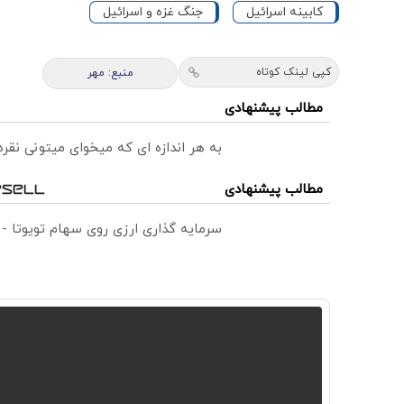
کابینه اسرائیل
جنگ غزه و اسرائیل
کپی لینک کوتاه
منبع: مهر
مطالب پیشنهادی
به هر اندازه ای که میخوای میتونی نق
مطالب پیشنهادی
سرمایه گذاری ارزی روی سهام تویوتا -