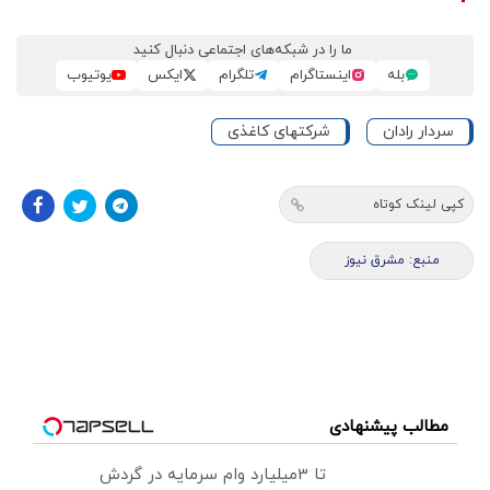
ما را در شبکه‌های اجتماعی دنبال کنید
بله
اینستاگرام
تلگرام
ایکس
یوتیوب
سردار رادان
شرکتهای کاغذی
کپی لینک کوتاه
منبع: مشرق نیوز
مطالب پیشنهادی
تا 3میلیارد وام سرمایه در گردش