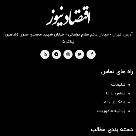
دیجی‌کالا
دیجی‌کالا
دیجی‌کالا
دیجی‌کالا
دیجی‌کالا
دیجی‌کالا
بخر !
بخر !
بخر !
بخر !
بخر !
بخر !
آدرس: تهران - خیابان قائم مقام فراهانی - خیابان شهید محمدی خدری (شاهین)
پلاک ۵
راه های تماس
تبلیغات
تماس با ما
همکاری با ما
بیانیه مأموریت
دسته بندی مطالب