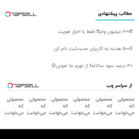
«روبیو» ترجیح
می‌دهند؟
مطالب پیشنهادی
❗❗200 میلیون وام❗❗ فقط با احراز هویت
500$ هدیه به کاربران جدید،ثبت نام کن
40 درصد سود سالانه❗ از تورم جا نمونی😲
از سراسر وب
محصولی
محصولی
محصولی
محصولی
محصولی
محصولی
که
که
که
که
که
که
می‌خواستی
می‌خواستی
می‌خواستی
می‌خواستی
می‌خواستی
می‌خواستی
رو در
رو در
رو در
رو در
رو در
رو در
شگفت
شکفت
شگفت
شگفت
شگفت
شگفت
انگیز
انگیز
انگیز
انگیز
انگیز
انگیز