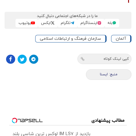
ما را در شبکه‌های اجتماعی دنبال کنید
بله
اینستاگرام
تلگرام
ایکس
یوتیوب
آلمان
سازمان فرهنگ و ارتباطات اسلامی
کپی لینک کوتاه
منبع: ايسنا
مطالب پیشنهادی
بازدید از IM LS7 لوکس ترین شاسی بلند