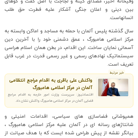
وقیحانه اخیر، مصداق کینه و لجاجت با اصل گفت و گوهای
بین دینی و اعلان جنگی آشکار علیه فطرت حق طلب
انسانهاست.
سال گذشته پلیس آلمان با حمله به مساجد و اماکن وابسته به
مرکز اسلامی هامبورگ ، عمق دشمنی خود را با آخرین دین
آسمانی نمایان ساخت. این اقدام، در بطن همان اسلام هراسی
سیستماتیک نهادهای رسمی و غیر رسمی قدرت در غرب قابل
تعریف است.
خبر مرتبط
واکنش علی باقری به اقدام مراجع انتظامی
آلمان در مرکز اسلامی هامبورگ
اقتصادنیوز: سرپرست وزارت امور خارجه به اقدام مراجع
قضایی آلمان در مرکز اسلامی هامبورگ واکنش نشان داد.
همپوشانی فضاسازی های سیاسی، اقدامات امنیتی و
شانتاژهای رسانه ای در آلمان علیه مرکز اسلامی هامبورگ ،
بیانگر نقشه از پیش طراحی شده ایست که با هدف صیانت از