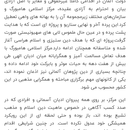
دولت آلمان در اقدامی کاملا غیرحقوقی و مغایر با اصل آزادی
بیان و احترام به آزادی عقیده، مرکز اسلامی هامبورگ و
سازمان‌های مختلف زیرمجموعه آن را به بهانه های واهی تعطیل
کرد.این پرده آخر و نهایی سناریو و پروژه ای است که با هدایت
پشت پرده و در عین حال ملموس لابی های صهیونیستی صورت
گرفت.پروژه ای که با هدف دین ستیزی و اسلام هراسی آغاز
شده و متاسفانه همچنان ادامه دارد.مرکز اسلامی هامبورگ با
هدف تعامل مسالمت آمیز و همگرایانه میان ادیان الهی طی
بیش از هفت دهه به حیات موثر و بابرکت خود ادامه داده و
چنانچه بسیاری از دین پژوهان آلمانی نیز اذعان نموده اند،
یکی از کانونهای مهم برگزاری مباحثه و همگرایی مذهبی در این
کشور محسوب می شود.
این مرکز، بر روی همه پیروان ادیان آسمانی و افرادی که در
صدد کسب آگاهی در خصوص ماهیت دین اسلام و مذهب
تشیع بوده اند، باز بوده و حتی لحظه ای از این رویکرد
همیشگی خود عدول نکرده است. در چنین شرایطی اقدام