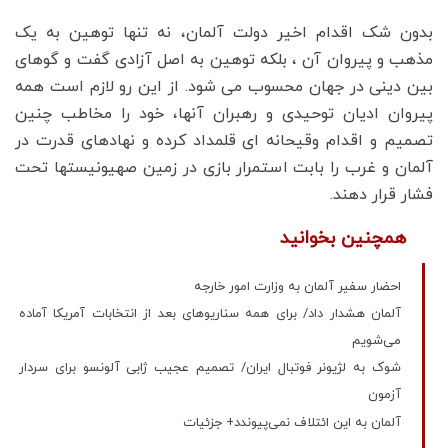
بدون شک اقدام اخیر دولت آلمان، نه تنها توهین به یک
مذهب و پیروان آن ، بلکه توهین به اصل آزادی گفت و گوهای
بین دینی در جهان محسوب می شود. از این رو لازم است همه
پیروان ادیان توحیدی و رهبران آنها، خود را مخاطب چنین
تصمیم و اقدام وقیحانه ای قلمداد کرده و نهادهای قدرت در
آلمان و غرب را بابت استمرار بازی در زمین صهیونیستها تحت
فشار قرار دهند.
همچنین بخوانید
احضار سفیر آلمان به وزارت امور خارجه
آلمان هشدار داد/ برای همه سناریوهای بعد از انتخابات آمریکا آماده
می‌شویم
شوک به لژیونر فوتبال ایران/ تصمیم عجیب ژابی آلونسو برای سردار
آزمون
آلمان به این ائتلاف نمی‌پیوندد+ جزئیات