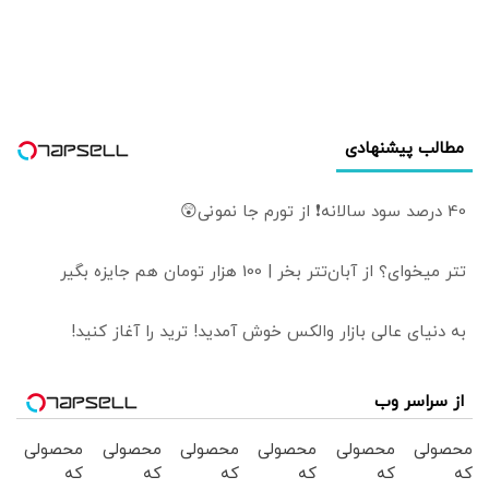
آمریکا برای حمله به
ایران کمک کند،
هدف موشک‌ها قرار
می‌گیرد
مطالب پیشنهادی
40 درصد سود سالانه❗ از تورم جا نمونی😲
تتر میخوای؟ از آبان‌تتر بخر | 100 هزار تومان هم جایزه بگیر
به دنیای عالی بازار والکس خوش آمدید! ترید را آغاز کنید!
از سراسر وب
محصولی
محصولی
محصولی
محصولی
محصولی
محصولی
که
که
که
که
که
که