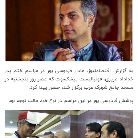
به گزارش اقتصادنیوز، عادل فردوسی پور در مراسم ختم پدر
خداداد عزیزی، فوتبالیست پیشکسوت که عصر روز پنجشنبه در
مسجد جامع شهرک غرب برگزار شد، حضور پیدا کرد.
پوشش فردوسی پور در این مراسم در نوع خود جالب توجه بود.