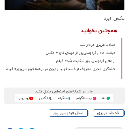
عکس: ایرنا
همچنین بخوانید
خداداد عزیزی عزادار شد
عیادت عادل فردوسی‌پور از مهدی تاج + عکس
از عادل فردوسی پور شکایت شد+ فیلم
افشاگری مجری معروف از فساد فوتبال ایران در برنامه فردوسی‌پور+ فیلم
ما را در شبکه‌های اجتماعی دنبال کنید
بله
اینستاگرام
تلگرام
ایکس
یوتیوب
خداداد عزیزی
عادل فردوسی پور