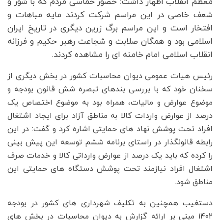
معظم انقلاب اظهار داشت: حضور حماسی مردم که با شور و
شعف خاصی در این مراسم شرکت کردند مایه مباهات و
افتخار است و این مراسم برگ زرین دیگری در تاریخ ایران
اسلامی بود و همگان صلابت و شجاعت رهبر حکیم و فرزانه
انقلاب اسلامی امام خامنه ای را مشاهده کردند.
رئیس هیات عمومی دیوان محاسبات کشور در بخش دیگری از
سخنان خود که با بررسی بندهای تبصره شش قانون بودجه و
موضوع عوارض و مالیات، همراه بود به موضوع اختصاص یک
درصد از عوارض واردات کالا به مناطق آزاد برای ایجاد اشتغال
افراد تحت پوشش نهاد های حمایتی اشاره کرد و گفت: در این
رابطه قانونگذار در راستای برنامه ششم توسعه این پیش بینی
را کرده که باید یک درصد از عوارض وارداتی کالا و خدمات صرف
اشتغال افراد نیازمند تحت پوشش دستگاه های حمایتی این
مناطق شود.
دستغیب همچنین به تکلیف شهرداری های کشور در بودجه
۱۴۰۲ مبنی بر ارائه گزارش به دیوان محاسبات در بخش های