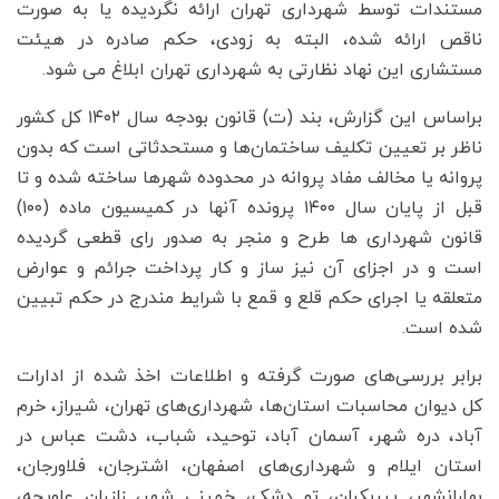
مستندات توسط شهرداری تهران ارائه نگردیده یا به صورت
ناقص ارائه شده، البته به زودی، حکم صادره در هیئت
مستشاری این نهاد نظارتی به شهرداری تهران ابلاغ می شود.
براساس این گزارش، بند (ت) قانون بودجه سال ۱۴۰۲ کل کشور
ناظر بر تعیین تکلیف ساختمان‌ها و مستحدثاتی است که بدون
پروانه یا مخالف مفاد پروانه در محدوده شهرها ساخته شده و تا
قبل از پایان سال ۱۴۰۰ پرونده آنها در کمیسیون ماده (۱۰۰)
قانون شهرداری ها طرح و منجر به صدور رای قطعی گردیده
است و در اجزای آن نیز ساز و کار پرداخت جرائم و عوارض
متعلقه یا اجرای حکم قلع و قمع با شرایط مندرج در حکم تبیین
شده است.
برابر بررسی‌های صورت گرفته و اطلاعات اخذ شده از ادارات
کل دیوان محاسبات استان‌ها، شهرداری‌های تهران، شیراز، خرم
آباد، دره شهر، آسمان آباد، توحید، شباب، دشت عباس در
استان ایلام و شهرداری‌های اصفهان، اشترجان، فلاورجان،
بهارانشهر، پیربکران، تو دشک، خمینی شهر، زازران علویجه،