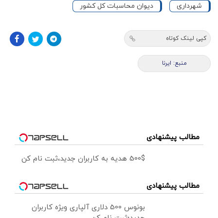
شهرداری
دیوان محاسبات کل کشور
کپی لینک کوتاه
منبع: ایرنا
مطالب پیشنهادی
500$ هدیه به کاربران جدید،ثبت نام کن
مطالب پیشنهادی
بونوس 500 دلاری آلپاری ویژه کاربران