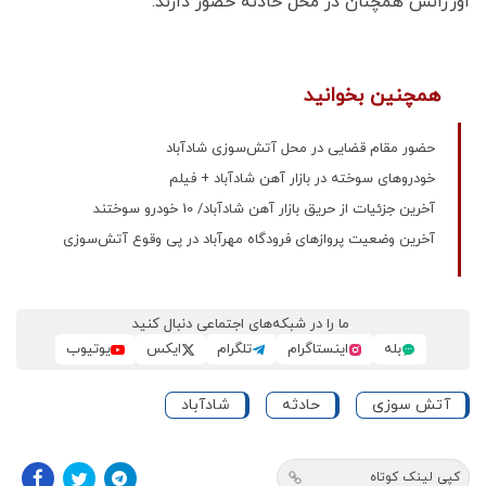
اورژانس همچنان در محل حادثه حضور دارند.
همچنین بخوانید
حضور مقام قضایی در محل آتش‌سوزی شادآباد
خودروهای سوخته در بازار آهن شادآباد + فیلم
آخرین جزئیات از حریق بازار آهن شادآباد/ 10 خودرو سوختند
آخرین وضعیت پروازهای فرودگاه مهرآباد در پی وقوع آتش‌‌سوزی
ما را در شبکه‌های اجتماعی دنبال کنید
بله
اینستاگرام
تلگرام
ایکس
یوتیوب
آتش سوزی
حادثه
شادآباد
کپی لینک کوتاه