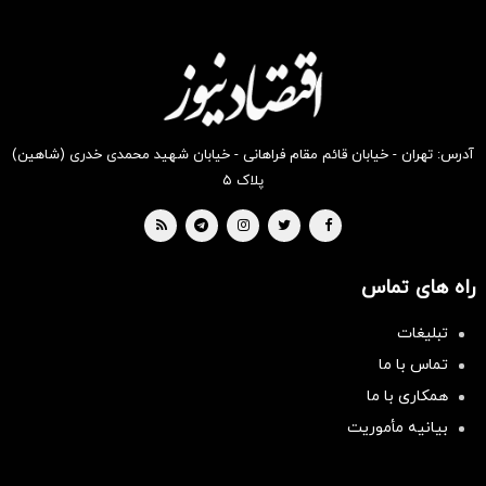
انگیز
انگیز
انگیز
انگیز
انگیز
انگیز
دیجی‌کالا
دیجی‌کالا
دیجی‌کالا
دیجی‌کالا
دیجی‌کالا
دیجی‌کالا
بخر !
بخر !
بخر !
بخر !
بخر !
بخر !
آدرس: تهران - خیابان قائم مقام فراهانی - خیابان شهید محمدی خدری (شاهین)
پلاک ۵
راه های تماس
تبلیغات
تماس با ما
همکاری با ما
بیانیه مأموریت