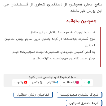
منابع محلی همچنین از دستگیری شماری از فلسطینیان طی
این یورش خبر دادند.
همچنین بخوانید
ثبت بیشترین تعداد حوادث غیرقانونی در این مناطق
موج گسترده بازداشت‌ها در کرانه باختری درپی تداوم یورش نظامیان
اسرائیل
به آتش کشیدن خودروهای فلسطینی‌ها توسط اسرائیلی‌ها+ فیلم
یورش جدید نظامیان صهیونیست به کرانه باختری
ما را در شبکه‌های اجتماعی دنبال کنید
بله
اینستاگرام
تلگرام
ایکس
یوتیوب
شهرک نشینان صهیونیست
نظامیان ارتش اسرائیل
کرانه باختری اسرائیل