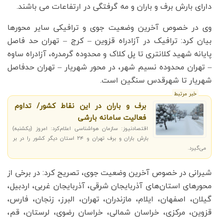
دارای بارش برف و باران و مه گرفتگی در ارتفاعات می باشند.
وی در خصوص آخرین وضعیت جوی و ترافیکی سایر محورها
بیان کرد: ترافیک در آزادراه قزوین – کرج – تهران حد فاصل
پایانه شهید کلانتری تا پل کلاک و محدوده گرمدره، آزادراه ساوه
– تهران محدوده نسیم شهر، در محور شهریار – تهران حدفاصل
شهریار تا شهرقدس سنگین است.
خبر مرتبط
برف و باران در این نقاط کشور/ تداوم
فعالیت سامانه بارشی
اقتصادنیوز: سازمان هواشناسی اعلام‌کرد: امروز (یکشنبه)
بارش باران و برف تهران و ۲۴ استان دیگر کشور را در بر
می‌گیرد.
شیرانی در خصوص آخرین وضعیت جوی، تصریح کرد: در برخی از
محورهای استان‌های آذربایجان شرقی، آذربایجان غربی، اردبیل،
گیلان، اصفهان، ایلام، مازندران، تهران، البرز، زنجان، فارس،
قزوین، مرکزی، خراسان شمالی، خراسان رضوی، لرستان، قم،