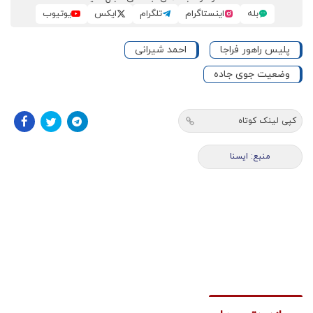
بله
اینستاگرام
تلگرام
ایکس
یوتیوب
پلیس راهور فراجا
احمد شیرانی
وضعیت جوی جاده
کپی لینک کوتاه
منبع: ايسنا