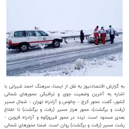
به گزارش اقتصادنیوز به نقل از ایسنا، سرهنگ احمد شیرانی با
اشاره به آخرین وضعیت جوی و ترافیکی محورهای شمالی
کشور، گفت: محور کرج – چالوس و آزادراه تهران – شمال مسیر
(رفت و برگشت)، محور هراز مسیر (رفت و برگشت) تا اطلاع
بعدی مسدود است. تردد در محور فیروزکوه و آزادراه قزوین -
رشت مسیر (رفت و برگشت) روان است. ضمنا محورهای شمالی