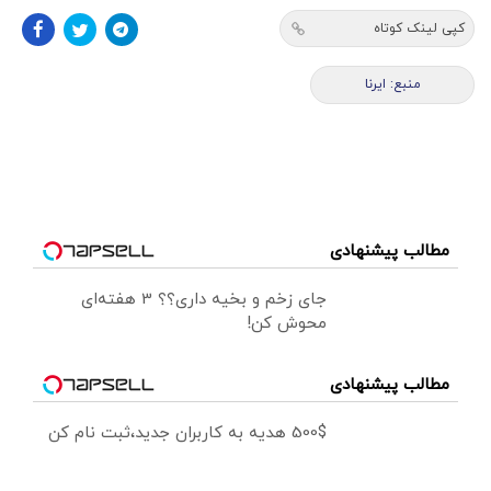
کپی لینک کوتاه
منبع: ایرنا
مطالب پیشنهادی
جای زخم و بخیه داری؟؟ 3 هفته‌ای
محوش کن!
مطالب پیشنهادی
500$ هدیه به کاربران جدید،ثبت نام کن