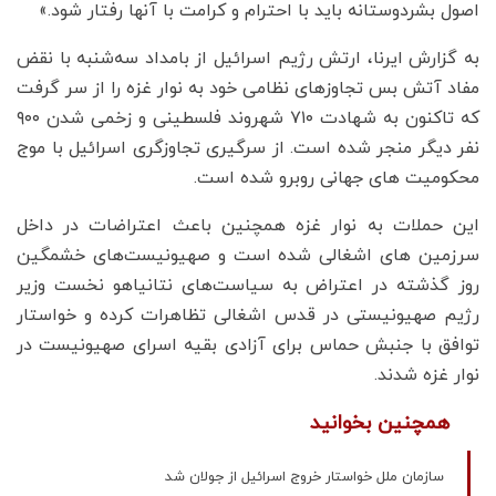
اصول بشردوستانه باید با احترام و کرامت با آنها رفتار شود.»
به گزارش ایرنا، ارتش رژیم اسرائیل از بامداد سه‌شنبه با نقض
مفاد آتش بس تجاوزهای نظامی خود به نوار غزه را از سر گرفت
که تاکنون به شهادت ۷۱۰ شهروند فلسطینی و زخمی شدن ۹۰۰
نفر دیگر منجر شده است. از سرگیری تجاوزگری اسرائیل با موج
محکومیت های جهانی روبرو شده است.
این حملات به نوار غزه همچنین باعث اعتراضات در داخل
سرزمین های اشغالی شده است و صهیونیست‌های خشمگین
روز گذشته در اعتراض به سیاست‌های نتانیاهو نخست‌ وزیر
رژیم صهیونیستی در قدس اشغالی تظاهرات کرده و خواستار
توافق با جنبش حماس برای آزادی بقیه اسرای صهیونیست در
نوار غزه شدند.
همچنین بخوانید
سازمان ملل خواستار خروج اسرائیل از جولان شد