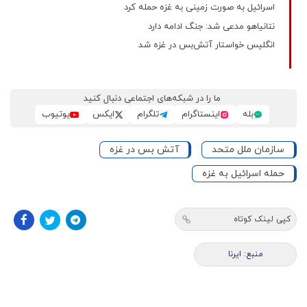
اسرائیل به صورت زمینی به غزه حمله کرد
نتانیاهو مدعی شد: جنگ ادامه دارد
انگلیس خواستار آتش‌بس در غزه شد
ما را در شبکه‌های اجتماعی دنبال کنید
بله
اینستاگرام
تلگرام
ایکس
یوتیوب
سازمان ملل متحد
آتش بس در غزه
حمله اسرائیل به غزه
کپی لینک کوتاه
منبع: ایرنا