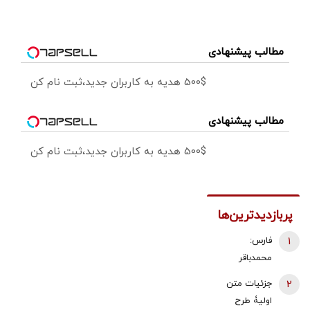
مطالب پیشنهادی
500$ هدیه به کاربران جدید،ثبت نام کن
مطالب پیشنهادی
500$ هدیه به کاربران جدید،ثبت نام کن
پربازدیدترین‌ها
1
فارس:
محمدباقر
ذوالقدر استعفا
2
جزئیات متن
داد/ محسن
اولیۀ طرح