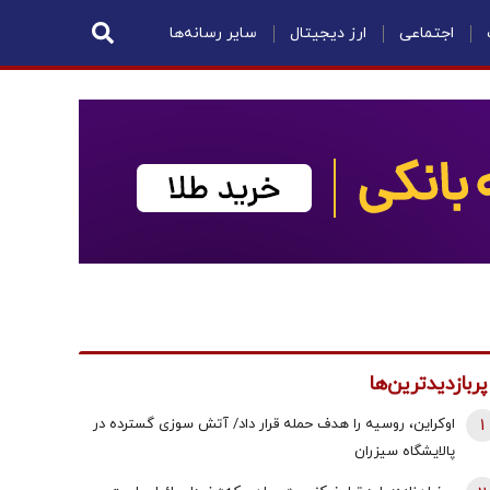
اجتماعی
ارز دیجیتال
سایر رسانه‌ها
پربازدیدترین‌ها
1
اوکراین، روسیه را هدف حمله قرار داد/ آتش سوزی گسترده در
پالایشگاه سیزران