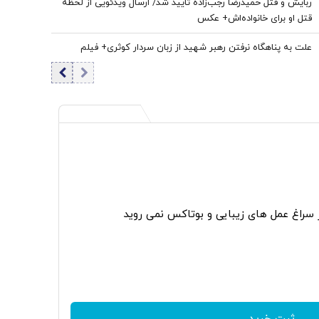
ربایش و قتل حمیدرضا رجب‌زاده تایید شد/ ارسال ویدئویی از لحظه
قتل او برای خانواده‌اش+ عکس
علت به پناهگاه نرفتن رهبر شهید از زبان سردار کوثری+ فیلم
ر سراغ عمل های زیبایی و بوتاکس نمی روید
ثبت خرید