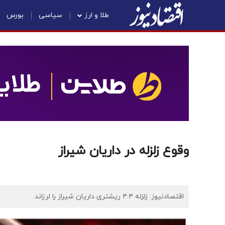
طلا و ارز
سیاسی
بورس
وقوع زلزله در داریان شیراز
اقتصادنیوز: زلزله ۴.۴ ریشتری داریان شیراز را لرزاند.