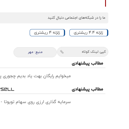
ما را در شبکه‌های اجتماعی دنبال کنید
زلزله 4.4 ریشتری
زلزله 4 ریشتری
کپی لینک کوتاه
منبع: مهر
مطالب پیشنهادی
میخوایم رایگان بهت یاد بدیم چجوری پ
مطالب پیشنهادی
سرمایه گذاری ارزی روی سهام تویوتا -