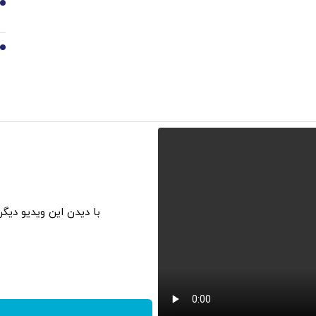
9
10
با دیدن این ویدیو دیگ