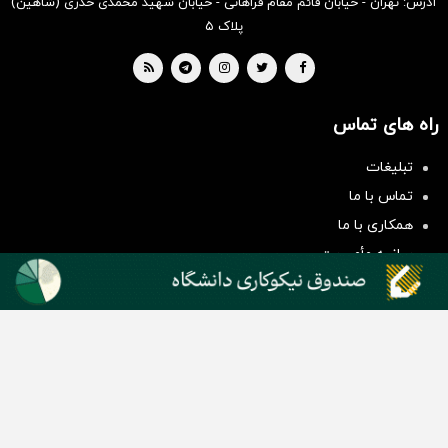
آدرس: تهران - خیابان قائم مقام فراهانی - خیابان شهید محمدی خدری (شاهین)
پلاک ۵
راه های تماس
سرمایه‌گذاری همسنگ با شاخص
تبلیغات
هم‌وزن
تماس با ما
سرمایه گذاری
همکاری با ما
بیانیه مأموریت
دسته بندی مطالب
اخبار طلا و ارز
اخبار سیاسی
اخبار بورس
اخبار مسکن
اخبار خودرو
اخبار تکنولوژی
اخبار تولید و تجارت
اخبار اجتماعی