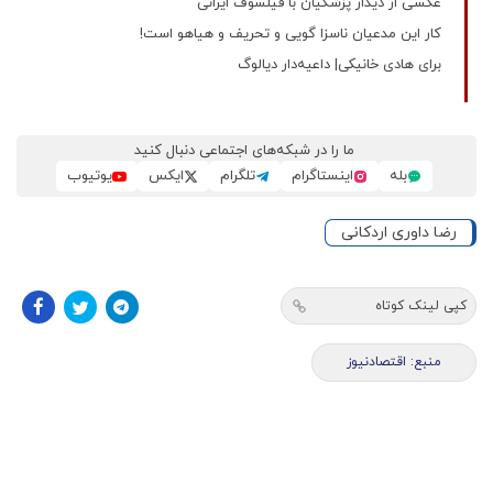
عکسی از دیدار پزشکیان با فیلسوف ایرانی
کار این مدعیان ناسزا گویی و تحریف و هیاهو است!
برای هادی خانیکی| داعیه‌دار دیالوگ
ما را در شبکه‌های اجتماعی دنبال کنید
بله
اینستاگرام
تلگرام
ایکس
یوتیوب
رضا داوری اردکانی
کپی لینک کوتاه
منبع: اقتصادنیوز