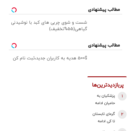
مطالب پیشنهادی
شست و شوی چربی های کبد با نوشیدنی
گیاهی(55%تخفیف)
مطالب پیشنهادی
500$ هدیه به کاربران جدید،ثبت نام کن
پربازدیدترین‌ها
1
پزشکیان به
حامیان ادامه
جنگ:
2
گرمای تابستان
همین‌جوری
تا کی ادامه
نگویید بزن/
دارد؟/