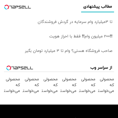
مطالب پیشنهادی
تا 3میلیارد وام سرمایه در گردش فروشندگان
❗❗200 میلیون وام❗❗ فقط با احراز هویت
صاحب فروشگاه هستی؟ وام تا ۳ میلیارد تومان بگیر
از سراسر وب
محصولی
محصولی
محصولی
محصولی
محصولی
محصولی
که
که
که
که
که
که
می‌خواستی
می‌خواستی
می‌خواستی
می‌خواستی
می‌خواستی
می‌خواستی
رو در
رو در
رو در
رو در
رو در
رو در
شگفت
شکفت
شکفت
شکفت
شکفت
شگفت
انگیز
انگیز
انگیز
انگیز
انگیز
انگیز
دیجی‌کالا
دیجی‌کالا
دیجی‌کالا
دیجی‌کالا
دیجی‌کالا
دیجی‌کالا