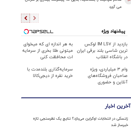
10
هستند؟
می آورد
پیشنهاد ویژه
بازدید از IM LS7 لوکس
به هر اندازه ای که میخوای
ترین شاسی بلند برقی ایران
میتونی طلا بخری از سرمایه
در باشگاه انقلاب
ات محافظت کنی
وام ۳ میلیاردی، ویژه
سرمایه‌گذاری بلندمدت با
صاحبان فروشگاه‌های
خرید نقره از دیجی‌کالا
آنلاین و حضوری
آخرین اخبار
زلنسکی در انتخابات اوکراین می‌بازد؟ نتایج یک نظرسنجی تازه
خبرساز شد