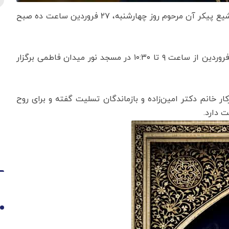
به گزارش اقتصادنیوز به نقل از دانشگاه تهران، مراسم تشیع پیکر آن مرحوم روز چهارشنبه، ۲۷ فروردین ساعت ده صبح
همچنین مراسم ختم و بزرگداشت ایشان روز جمعه، ۲۹ فروردین از ساعت ۹ تا ۱۰:۳۰ در مسجد نور میدان فاطمی برگزار
ر خانم دکتر امین‌زاده و بازماندگان تسلیت گفته و برای روح
 دارد.
1