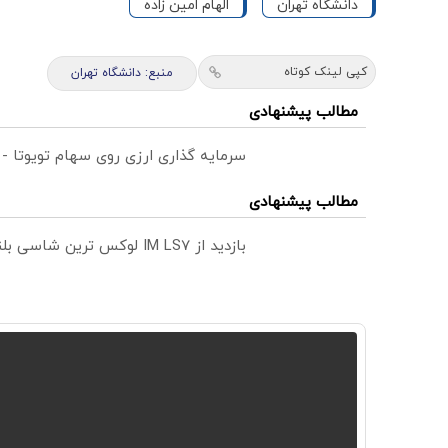
دانشگاه تهران
الهام امین زاده
کپی لینک کوتاه
منبع: دانشگاه تهران
مطالب پیشنهادی
سرمایه گذاری ارزی روی سهام تویوتا -
مطالب پیشنهادی
بازدید از IM LS7 لوکس ترین شاسی بلند برقی ایران در باشگاه انقلاب