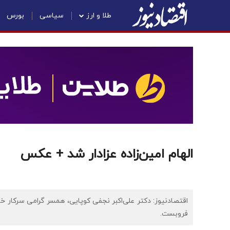
طلا و ارز
سیاسی
بورس
الهام امین‌زاده عزادار شد + عکس
اقتصادنیوز: دکتر علی‌اکبر نجفی کوپایی، همسر گرامی سرکار خانم
فروبست.