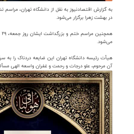
در بهشت زهرا برگزار می‌شود.
می‌شود.
هیأت رئیسه دانشگاه تهران این ضایعه دردناک را به سرکا
آن مرحوم، علو درجات و رحمت و غفران واسعه الهی مسألت