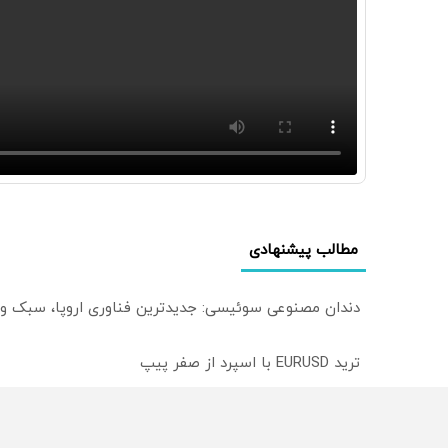
مطالب پیشنهادی
دندان مصنوعی سوئیسی: جدیدترین فناوری اروپا، سبک و
ترید EURUSD با اسپرد از صفر پیپ
میدونستی میتونی روی سهام آدیداس سرمایه گذاری کنی