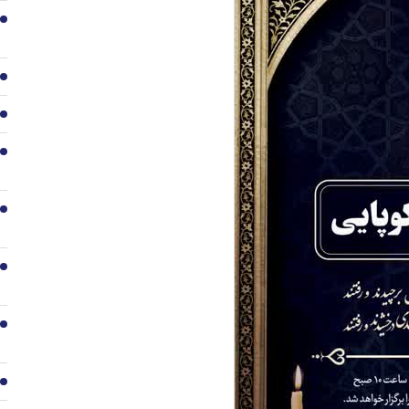
2
3
4
5
6
7
8
9