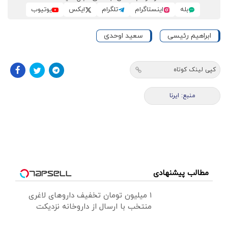
بله
اینستاگرام
تلگرام
ایکس
یوتیوب
ابراهیم رئیسی
سعید اوحدی
کپی لینک کوتاه
منبع: ایرنا
مطالب پیشنهادی
۱ میلیون تومان تخفیف داروهای لاغری
منتخب با ارسال از داروخانه نزدیکت