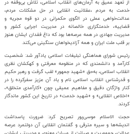
از تعهد عمیق به آرمان‌های انقلاب اسلامی، تلاش بی‌وقفه در
خدمت به مردم ،عقلانیت انقلابی در حل مشکلات مردم،
عدالت‌خواهی عملی در الگوی حکمرانی در دو قوه‌ مجریه و
قضاییه، خدمتگزاری خالصانه در مدیریت اجرایی کشور و
مدیریت جهادی در همه عرصه‌ها بود که داغ فقدان ایشان هنوز
بر قلب ملت ایران و همه آزادیخواهان سنگینی می‌کند.
رئیس شورای هماهنگی تبلیغات اسلامی یادآور شد: شخصیت
کارآمد و دانشمندی که در منظومه‌ معرفتی و کهکشان نظری
انقلاب اسلامی، به‌حق «شهید جمهور» لقب گرفت و رهبر حکیم
و قدرشناس انقلاب اسلامی نام و یاد آن عزیز سفرکرده را در
کنار واژگان دقیق و مفاهیم عمیقی چون «کارآمدی متخلق»،
«اخلاص انقلابی» و «شهید خدمت» در تاریخ این کشور ماندگار
کردند.
حجت الاسلام موسی‌پور تصریح کرد: ضرورت پاسداشت
اندیشه‌ها و سیره مترقی و گفتمان انقلابی آن دولتمرد عرصه‌
عدالت، جمهوریت و صیانت از میراث معنوی و مدیریتی‌ ایشان،