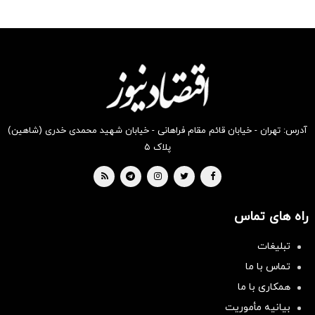
آدرس: تهران - خیابان قائم مقام فراهانی - خیابان شهید محمدی خدری (شاهین)
پلاک ۵
راه های تماس
تبلیغات
تماس با ما
همکاری با ما
بیانیه مأموریت