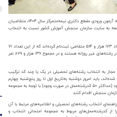
به گزارش اقتصادنیوز به نقل از ایسنا، با اعلام نتایج اولیه آزمون ورودی مقطع دکتری نیمه‌متمرکز سال ۱۴۰۴، متقاضیان
ا مراجعه به سایت سازمان سنجش آموزش کشور نسبت به انتخاب
در آزمون ورودی مقطع دکتری نیمه‌متمرکز سال ۱۴۰۴ تعداد ۱۷۳ هزار و ۵۱۴ متقاضی ثبت‌نام کرده‌اند که از این تعداد ۷۱
هزار و ۴۹۷ نفر در رشته‌های روزانه و ۶۵ هزار و ۳۸۲ نفر در رشته‌های غیر روزانه هستند و در مجموع ۱۳۶ هزار و ۸۷۹ نفر
، مجاز به انتخاب رشته‌های تحصیلی در یک یا چند کد ترکیب
شده‌اند، باید امروز دوشنبه به‌تاریخ اول تا روز پنج‌شنبه چهارم
اردیبهشت ماه نسبت به ثبت کدرشته‌محل‌های انتخابی خود (حداکثر ۵۰ کدرشته‌محل در صورت وجود) با توجه به مجموعه
 سازمان سنجش اقدام کنند.
راهنمای انتخاب رشته‌های تحصیلی و اطلاعیه‌های مرتبط با آن
ا از کدرشته‌محل‌های مربوط به مجموعه امتحانی انتخاب و
1