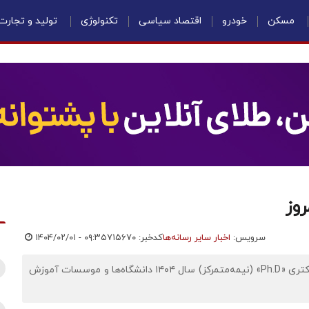
مسکن
خودرو
اقتصاد سیاسی
تکنولوژی
تولید و تجارت
روز
سرویس:
اخبار سایر رسانه‌ها
کدخبر: ۷۱۵۶۷۰
۱۴۰۴/۰۲/۰۱ - ۰۹:۳۵
اقتصادنیوز: انتخاب رشته‌های تحصیلی آزمون ورودی مقطع دکتری «Ph.D» (نیمه‌متمرکز) سال ۱۴۰۴ دانشگاه‌ها و موسسات آموزش