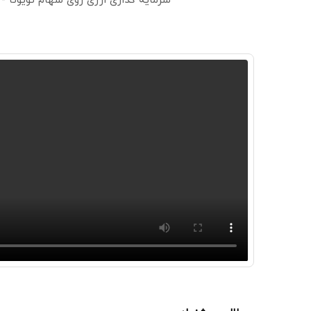
سرمایه گذاری ارزی روی سهام تویوتا -