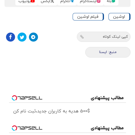
بله
اینستاگرام
تلگرام
ایکس
یوتیوب
اوشین
فیلم اوشین
کپی لینک کوتاه
منبع: ایسنا
مطالب پیشنهادی
500$ هدیه به کاربران جدید،ثبت نام کن
مطالب پیشنهادی