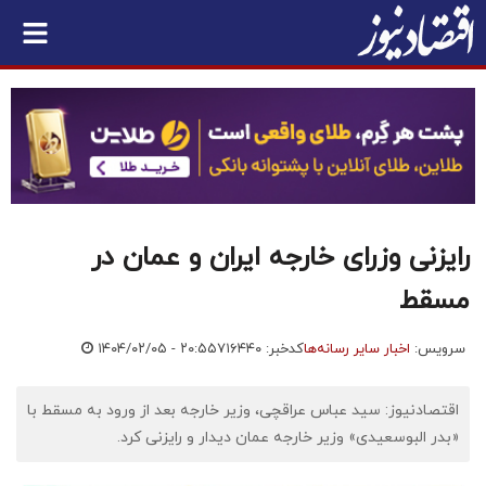
رایزنی وزرای خارجه ایران و عمان در
مسقط
سرویس:
اخبار سایر رسانه‌ها
کدخبر: ۷۱۶۴۴۰
۱۴۰۴/۰۲/۰۵ - ۲۰:۵۵
اقتصادنیوز: سید عباس عراقچی، وزیر خارجه بعد از ورود به مسقط با
«بدر البوسعیدی» وزیر خارجه عمان دیدار و رایزنی کرد.