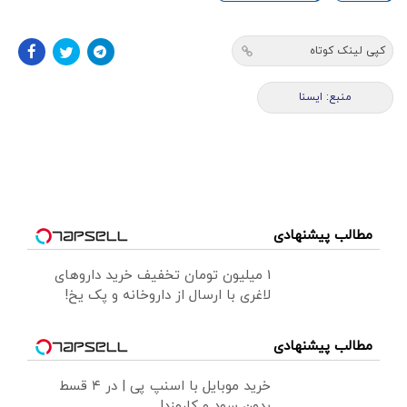
کپی لینک کوتاه
منبع: ايسنا
مطالب پیشنهادی
1 میلیون تومان تخفیف خرید داروهای
لاغری با ارسال از داروخانه و پک یخ!
مطالب پیشنهادی
خرید موبایل با اسنپ پی | در ۴ قسط
بدون سود و کارمزد!