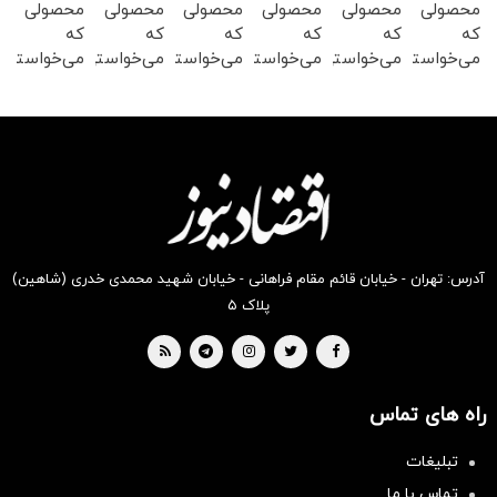
محصولی
محصولی
محصولی
محصولی
محصولی
محصولی
که
که
که
که
که
که
می‌خواستی
می‌خواستی
می‌خواستی
می‌خواستی
می‌خواستی
می‌خواستی
رو در
رو در
رو در
رو در
رو در
رو در
شگفت
شکفت
شگفت
شگفت
شگفت
شگفت
انگیز
انگیز
انگیز
انگیز
انگیز
انگیز
دیجی‌کالا
دیجی‌کالا
دیجی‌کالا
دیجی‌کالا
دیجی‌کالا
دیجی‌کالا
بخر !
بخر !
بخر !
بخر !
بخر !
بخر !
آدرس: تهران - خیابان قائم مقام فراهانی - خیابان شهید محمدی خدری (شاهین)
پلاک ۵
راه های تماس
سرمایه‌گذاری همسنگ با شاخص
هم‌وزن
تبلیغات
سرمایه گذاری
تماس با ما