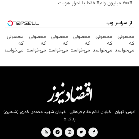
❗❗200 میلیون وام❗❗ فقط با احراز هویت
از سراسر وب
محصولی
محصولی
محصولی
محصولی
محصولی
محصولی
که
که
که
که
که
که
می‌خواستی
می‌خواستی
می‌خواستی
می‌خواستی
می‌خواستی
می‌خواستی
رو در
رو در
رو در
رو در
رو در
رو در
شکفت
شگفت
شگفت
شکفت
شگفت
شکفت
انگیز
انگیز
انگیز
انگیز
انگیز
انگیز
دیجی‌کالا
دیجی‌کالا
دیجی‌کالا
دیجی‌کالا
دیجی‌کالا
دیجی‌کالا
بخر !
بخر !
بخر !
بخر !
بخر !
بخر !
آدرس: تهران - خیابان قائم مقام فراهانی - خیابان شهید محمدی خدری (شاهین)
پلاک ۵