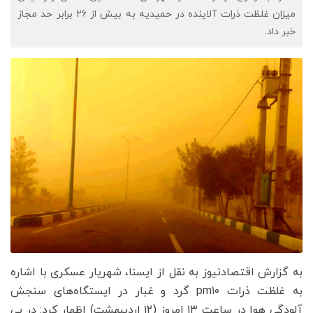
میزان غلظت ذرات آلاینده در حمیدیه به بیش از ۲۶ برابر حد مجاز
خبر داد.
به گزارش اقتصادنیوز به نقل از ایسنا، شهریار عسکری با اشاره
به غلظت ذرات pm۱۰ گرد و غبار در ایستگاه‌های سنجش
آلودگی هوا در ساعت ۱۳ امروز (۱۲ اردیبهشت) اظهار کرد: در پی