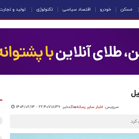
مسکن
خودرو
اقتصاد سیاسی
تکنولوژی
تولید و تجارت
یل
سرویس:
اخبار سایر رسانه‌ها
کدخبر: ۷۱۸۱۳۶
۱۴۰۴/۰۲/۱۴ - ۲۲:۴۰
کرد.