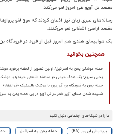
مقصد تل آویو طی امروز لغو می‌کند.
رسانه‌های عبری زبان نیز اذعان کردند که موج لغو پرواز
مقصد اراضی اشغالی لغو می‌کنند.
یک هواپیمای هندی هم امروز قبل از فرود در فرودگاه بن 
همچنین بخوانید
حمله موشکی یمن به اسرائیل/ اولین تصویر از لحظه برخورد موشک
یحیی سریع: یک هدف حیاتی در منطقه اشغالی حیفا را با موشک 
حمله یمن به فرودگاه بن گوریون با موشک بالستیک «ذوالفقار»
شنیده شدن صدای آژیر خطر در تل آویو در پی حمله یمن به سرز
ما را در شبکه‌های اجتماعی دنبال کنید
بریتیش ایرویز (BA)
حمله یمن به اسرائیل
حمل