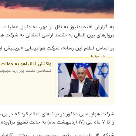
به گزارش اقتصادنیوز به نقل از مهر، به دنبال عملیات
پروازهای بین المللی به مقصد اراضی اشغالی به شرکت هو
بر اساس اعلام این رسانه، شرکت هواپیمایی «بریتیش ایروی
خبر مرتبط
واکنش نتانیاهو به حملات ا
اقتصادنیوز: نخست وزیر رژیم صهیونیستی
شرکت هواپیمایی مذکور در بیانیه‌ای اعلام کرد که در پی 
را تا ۷ ماه می (۱۷ اردیبهشت ماه) به حالت تعلیق درآورده است.
شبکه ۱۲ تلویزیون رژیم صهیونیستی پیشتر گز