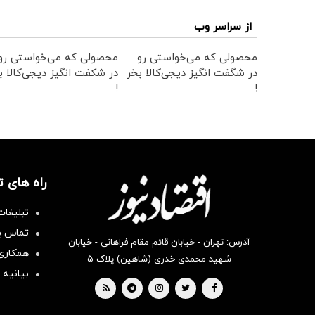
از سراسر وب
محصولی که می‌خواستی رو
محصولی که می‌خواستی رو
در شگفت انگیز دیجی‌کالا بخر
در شکفت انگیز دیجی‌کالا ب
!
!
راه های 
تبلیغات
تماس با
آدرس: تهران - خیابان قائم مقام فراهانی - خیابان
همکاری 
شهید محمدی خدری (شاهین) پلاک ۵
بیانیه 