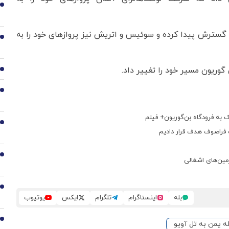
1
ها گسترش پیدا کرده و سوئیس و اتریش نیز پروازهای خود را به
2
گوریون مسیر خود را تغییر داد.
3
4
 به فرودگاه بن‌گوریون+ فیلم
5
فراصوف هدف قرار دادیم
6
مین‌های اشغالی
7
بله
اینستاگرام
تلگرام
ایکس
یوتیوب
8
ه یمن به تل آویو