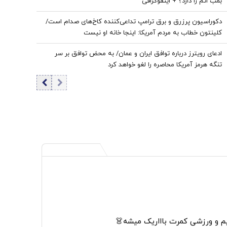
بمب اتم را دارد؟ + اینفوگرافی
دکوراسیون پرزرق‌ و برق ترامپ تداعی‌کننده کاخ‌های صدام است/
کلینتون خطاب به مردم آمریکا: اینجا خانه او نیست
ادعای رویترز درباره توافق ایران و عمان/ به محض توافق بر سر
تنگه هرمز آمریکا محاصره را لغو خواهد کرد
م و ورزشی کمرت باااریک میشه👗