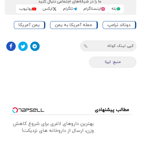
ما را در شبکه‌های اجتماعی دنبال کنید
بله
اینستاگرام
تلگرام
ایکس
یوتیوب
دونالد ترامپ
حمله آمریکا به یمن
یمن آمریکا
کپی لینک کوتاه
منبع: ایرنا
مطالب پیشنهادی
بهترین داروهای لاغری برای شروع کاهش
وزن، ارسال از داروخانه های نزدیکت!