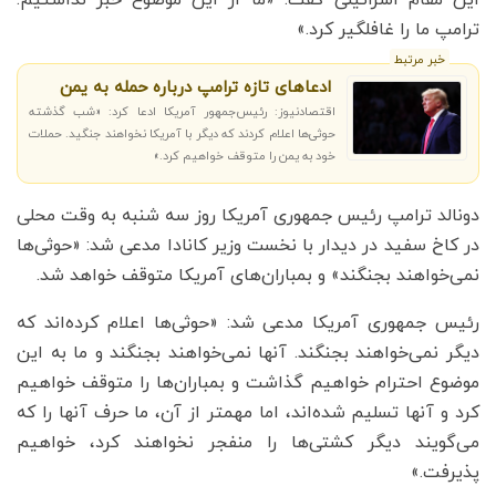
این مقام اسرائیلی گفت: «ما از این موضوع خبر نداشتیم.
ترامپ ما را غافلگیر کرد.»
خبر مرتبط
ادعاهای تازه ترامپ درباره حمله به یمن
اقتصادنیوز: رئیس‌جمهور آمریکا ادعا کرد: «شب گذشته
حوثی‌ها اعلام کردند که دیگر با آمریکا نخواهند جنگید. حملات
خود به یمن را متوقف خواهیم کرد.»
دونالد ترامپ رئیس جمهوری آمریکا روز سه شنبه به وقت محلی
در کاخ سفید در دیدار با نخست وزیر کانادا مدعی شد: «حوثی‌ها
نمی‌خواهند بجنگند» و بمباران‌های آمریکا متوقف خواهد شد.
رئیس جمهوری آمریکا مدعی شد: «حوثی‌ها اعلام کرده‌اند که
دیگر نمی‌خواهند بجنگند. آنها نمی‌خواهند بجنگند و ما به این
موضوع احترام خواهیم گذاشت و بمباران‌ها را متوقف خواهیم
کرد و آنها تسلیم شده‌اند، اما مهمتر از آن، ما حرف آنها را که
می‌گویند دیگر کشتی‌ها را منفجر نخواهند کرد، خواهیم
پذیرفت.»