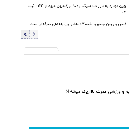
چین دوباره به بازار طلا سیگنال داد/ بزرگ‌ترین خرید از ۲۰۲۳ ثبت
شد
قبض برق‌تان چندبرابر شده؟/دلیلش این پله‌های تعرفه‌ای است
م و ورزشی کمرت باااریک میشه👗