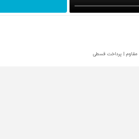
 مقاوم | پرداخت قسطی
؟
محصولی که می‌خواستی رو
محصولی که می‌خواستی رو
محص
خر
در شکفت انگیز دیجی‌کالا بخر
در شکفت انگیز دیجی‌کالا بخر
در ش