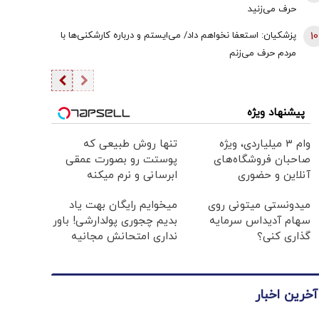
حرف می‌زنید
10
پزشکیان: استعفا نخواهم داد/ می‌ایستم و درباره کارشکنی‌ها با
مردم حرف می‌زنم
پیشنهاد ویژه
وام ۳ میلیاردی، ویژه
تنها روش طبیعی که
صاحبان فروشگاه‌های
پوستت رو بصورت عمقی
آنلاین و حضوری
ابرسانی و نرم میکنه
میدونستی میتونی روی
میخوایم رایگان بهت یاد
سهام آدیداس سرمایه
بدیم چجوری پولدارشی! باور
گذاری کنی؟
نداری امتحانش مجانیه
آخرین اخبار