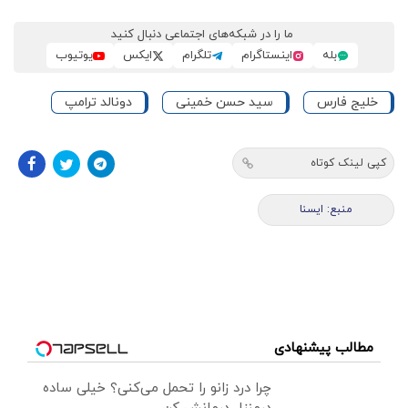
ما را در شبکه‌های اجتماعی دنبال کنید
بله
اینستاگرام
تلگرام
ایکس
یوتیوب
خلیج فارس
سید حسن خمینی
دونالد ترامپ
کپی لینک کوتاه
منبع: ايسنا
مطالب پیشنهادی
چرا درد زانو را تحمل می‌کنی؟ خیلی ساده