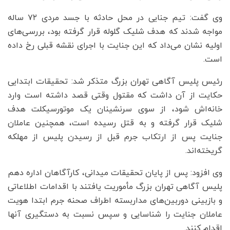
وی گفت: تیم جنایی در محل حادثه با جسد مردی ۷۲ ساله
مواجه شدند که هدف شلیک گلوله قرار گرفته بود، بررسی‌های
اولیه نشان می‌داد که این جنایت با اجرای نقشه قبلی رخ داده
است.
رئیس پلیس آگاهی تهران بزرگ متذکر شد: تحقیقات ابتدایی
حکایت از آن داشت که مقتول وقتی قصد داشته است وارد
خانه‌اش شود، از سوی سرنشینان یک موتورسیکلت هدف
شلیک قرار گرفته و به قتل رسیده است، همچنین عاملان
جنایت پس از ارتکاب جرم قبل از رسیدن پلیس از مهلکه
گریخته‌اند.
وی افزود: پس از پایان تحقیقات میدانی، کارآگاهان اداره دهم
پلیس آگاهی تهران بزرگ مأموریت یافتند با اقدامات اطلاعاتی
و بازبینی دوربین‌های مداربسته اطراف صحنه جرم ابتدا هویت
عاملان جنایت را شناسایی و سپس نسبت به دستگیری آنها
اقدام کنند.