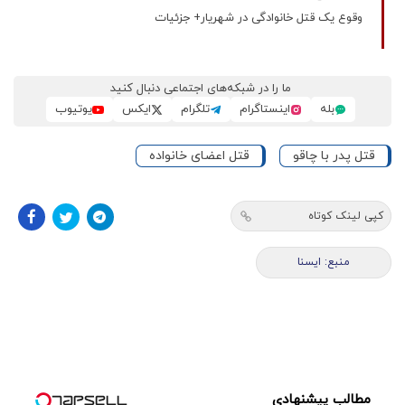
وقوع یک قتل خانوادگی در شهریار+ جزئیات
ما را در شبکه‌های اجتماعی دنبال کنید
بله
اینستاگرام
تلگرام
ایکس
یوتیوب
قتل پدر با چاقو
قتل اعضای خانواده
کپی لینک کوتاه
منبع: ایسنا
مطالب پیشنهادی