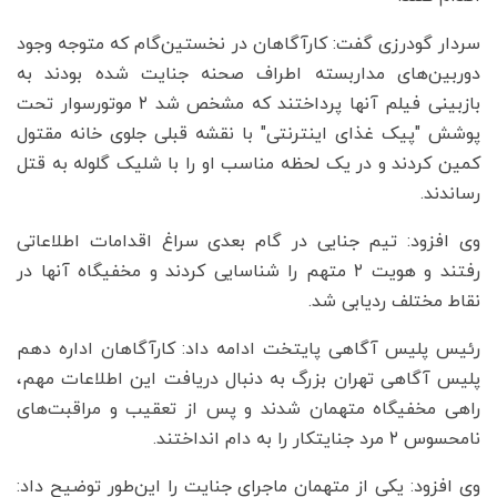
سردار گودرزی گفت: کارآگاهان در نخستین‌گام که متوجه وجود
دوربین‌های مداربسته اطراف صحنه جنایت شده بودند به
بازبینی فیلم آنها پرداختند که مشخص شد ۲ موتورسوار تحت
پوشش "پیک غذای اینترنتی" با نقشه قبلی جلوی خانه مقتول
کمین کردند و در یک لحظه مناسب او را با شلیک گلوله به قتل
رساندند.
وی افزود: تیم جنایی در گام بعدی سراغ اقدامات اطلاعاتی
رفتند و هویت ۲ متهم را شناسایی کردند و مخفیگاه آنها در
نقاط مختلف ردیابی شد.
رئیس پلیس آگاهی پایتخت ادامه داد: کارآگاهان اداره دهم
پلیس آگاهی تهران بزرگ به‌ دنبال دریافت این اطلاعات مهم،
راهی مخفیگاه متهمان شدند و پس از تعقیب و مراقبت‌های
نامحسوس ۲ مرد جنایتکار را به دام انداختند.
وی افزود: یکی از متهمان ماجرای جنایت را این‌طور توضیح داد: