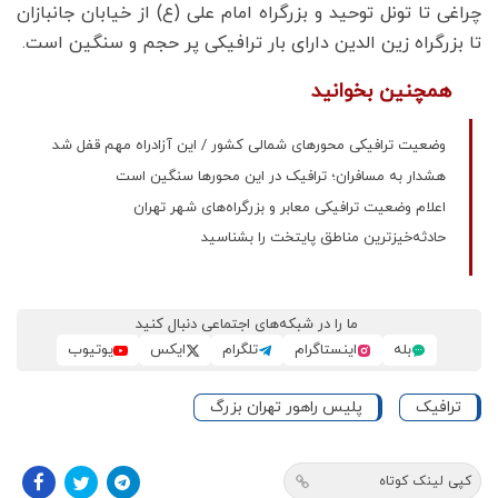
چراغی تا تونل توحید و بزرگراه امام علی (ع) از خیابان جانبازان
تا بزرگراه زین الدین دارای بار ترافیکی پر حجم و سنگین است.
همچنین بخوانید
وضعیت ترافیکی محورهای شمالی کشور / این آزادراه مهم قفل شد
هشدار به مسافران؛ ترافیک در این محورها سنگین است
اعلام وضعیت ترافیکی معابر و بزرگراه‌های شهر تهران
حادثه‌خیزترین مناطق پایتخت را بشناسید
ما را در شبکه‌های اجتماعی دنبال کنید
بله
اینستاگرام
تلگرام
ایکس
یوتیوب
ترافیک
پلیس راهور تهران بزرگ
کپی لینک کوتاه