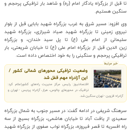
تا قبل از بزرگراه یادگار امام (ره) و شاهد بار ترافیکی پرحجم و
سنگین هستیم.
وی افزود: مسیر شرق به غرب بزرگراه شهید بابایی قبل از بلوار
نیروی زمینی تا بزرگراه شهید صیاد شیرازی، بزرگراه شهید
سلیمانی از امام علی (ع) تا پل سید خندان، و بزرگراه
زین الدین قبل از بزرگراه امام علی (ع) تا خیابان شریعتی، بار
ترافیکی پرحجم و سنگینی را به خود اختصاص داده است.
خبر مرتبط
وضعیت ترافیکی محورهای شمالی کشور /
این آزادراه مهم قفل شد
اقتصادنیوز: رئیس مرکز مدیریت راه‌های کشوراعلام کرد:
ترافیک در محور‌های چالوس، هراز، آزادراه پردیس - تهران و
آزادراه قزوین - تهران سنگین شد.
سرهنگ شریفی در ادامه گفت: در مسیر جنوب به شمال بزرگراه
سعیدی از یافت آباد تا خیابان هاشمی، بزرگراه بسیج از سه
راه افسریه تا قصر فیروزه، بزرگراه نواب صفوی از بزرگراه شهید