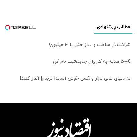
بیش از 36 همت
رسید
مطالب پیشنهادی
شراکت در ساخت و ساز حتی با 10 میلیون!
500$ هدیه به کاربران جدید،ثبت نام کن
به دنیای عالی بازار والکس خوش آمدید! ترید را آغاز کنید!