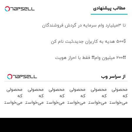
مطالب پیشنهادی
تا 3میلیارد وام سرمایه در گردش فروشندگان
500$ هدیه به کاربران جدید،ثبت نام کن
❗❗200 میلیون وام❗❗ فقط با احراز هویت
از سراسر وب
محصولی
محصولی
محصولی
محصولی
محصولی
محصولی
که
که
که
که
که
که
می‌خواستی
می‌خواستی
می‌خواستی
می‌خواستی
می‌خواستی
می‌خواستی
رو در
رو در
رو در
رو در
رو در
رو در
شگفت
شکفت
شگفت
شکفت
شکفت
شگفت
انگیز
انگیز
انگیز
انگیز
انگیز
انگیز
دیجی‌کالا
دیجی‌کالا
دیجی‌کالا
دیجی‌کالا
دیجی‌کالا
دیجی‌کالا