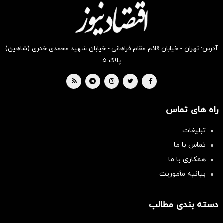
بخر !
بخر !
بخر !
بخر !
بخر !
بخر !
آدرس: تهران - خیابان قائم مقام فراهانی - خیابان شهید محمدی خدری (شاهین)
پلاک ۵
راه های تماس
تبلیغات
تماس با ما
همکاری با ما
بیانیه مأموریت
دسته بندی مطالب