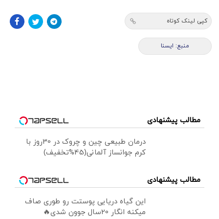
کپی لینک کوتاه
منبع: ایسنا
مطالب پیشنهادی
درمان طبیعی چین و چروک در 30روز با
کرم جوانساز آلمانی(45%تخفیف)
مطالب پیشنهادی
این گیاه دریایی پوستت رو طوری صاف
میکنه انگار 20سال جوون شدی🔥