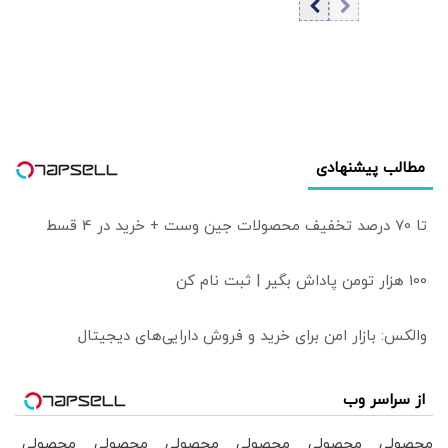
قیمت تتر
مطالب پیشنهادی
تا 70 درصد تخفیف محصولات جین وست + خرید در 4 قسط
100 هزار تومن پاداش بگیر | ثبت نام کن
والکس: بازار امن برای خرید و فروش دارایی‌های دیجیتال
از سراسر وب
محصولی
محصولی
محصولی
محصولی
محصولی
محصولی