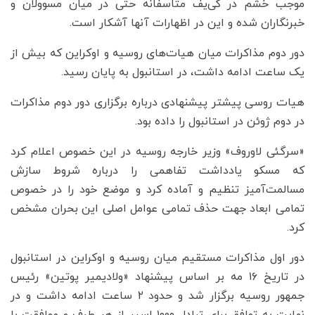
موجب خشم در کی‌یف متاسفانه حتی در میان مسوولان و
خبرنگاران شده و این در اظهارات آنها آشکار است.
دور دوم مذاکرات میان هیات‌های روسیه و اوکراین که بیش از
یک ساعت ادامه داشت، در استانبول به پایان رسید.
هیات روسی پیشتر پیشنهادی درباره برگزاری دور دوم مذاکرات
در دوم ژوئن در استانبول را داده بود.
«سرگئی لاوروف» وزیر خارجه روسیه در این خصوص اعلام کرد
که مسکو یادداشت تفاهمی را درباره شروط سازش
مسالمت‌آمیز تنظیم و آماده کرد و موضع خود را در خصوص
تمامی ابعاد جهت حذف تمامی عوامل اصلی این بحران مشخص
کرد.
دور اول مذاکرات مستقیم میان روسیه و اوکراین در استانبول
در تاریخ ۱۶ مه بر اساس پیشنهاد «ولادیمیر پوتین» رئیس
جمهور روسیه برگزار شد و حدود ۲ ساعت ادامه داشت و در
نهایت به توافق برای تبادل ۱۰۰۰ اسیر از هر طرف و موافقت با