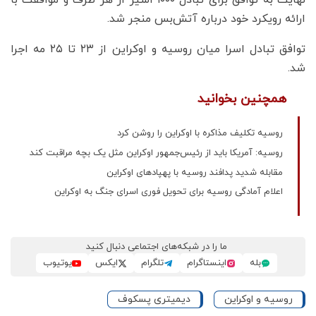
ارائه رویکرد خود درباره آتش‌بس منجر شد.
توافق تبادل اسرا میان روسیه و اوکراین از ۲۳ تا ۲۵ مه اجرا
شد.
همچنین بخوانید
روسیه تکلیف مذاکره با اوکراین را روشن کرد
روسیه: آمریکا باید از رئیس‌جمهور اوکراین مثل یک بچه مراقبت کند
مقابله شدید پدافند روسیه با پهپادهای اوکراین
اعلام آمادگی روسیه برای تحویل فوری اسرای جنگ به اوکراین
ما را در شبکه‌های اجتماعی دنبال کنید
بله
اینستاگرام
تلگرام
ایکس
یوتیوب
روسیه و اوکراین
دیمیتری پسکوف