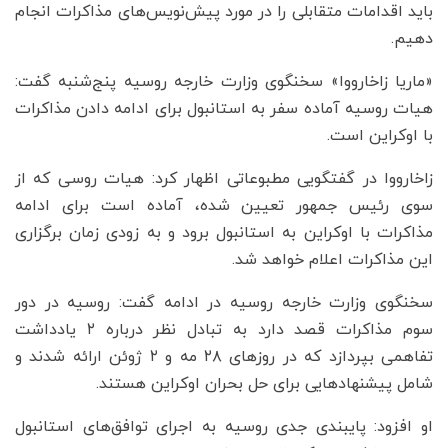
باید اقدامات متقابلی را در مورد پیش‌نویس‌های مذاکرات انجام
دهیم.
«ماریا زاخارووا» سخنگوی وزارت خارجه روسیه پنج‌شنبه گفت:
هیات روسیه آماده سفر به استانبول برای ادامه دادن مذاکرات
با اوکراین است.
زاخارووا در گفتگویی مطبوعاتی اظهار کرد: هیات روسی که از
سوی رئیس جمهور تعیین شده، آماده است برای ادامه
مذاکرات با اوکراین به استانبول برود و به زودی زمان برگزاری
این مذاکرات اعلام خواهد شد.
سخنگوی وزارت خارجه روسیه در ادامه گفت: روسیه در دور
سوم مذاکرات قصد دارد به تبادل نظر درباره ۲ یادداشت
تفاهمی بپردازد که در روزهای ۲۸ مه و ۲ ژوئن ارائه شدند و
شامل پیشنهادهایی برای حل بحران اوکراین هستند.
او افزود: پایبندی جدی روسیه به اجرای توافق‌های استانبول