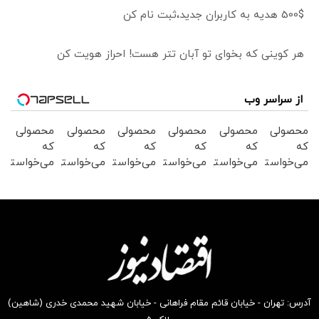
500$ هدیه به کاربران جدید،ثبت نام کن
هر کوینی که بخوای تو آبان تتر هست! احراز هویت کن
از سراسر وب
محصولی
محصولی
محصولی
محصولی
محصولی
محصولی
که
که
که
که
که
که
می‌خواستی
می‌خواستی
می‌خواستی
می‌خواستی
می‌خواستی
می‌خواستی
رو در
رو در
رو در
رو در
رو در
رو در
شگفت
شکفت
شگفت
شکفت
شکفت
شگفت
انگیز
انگیز
انگیز
انگیز
انگیز
انگیز
دیجی‌کالا
دیجی‌کالا
دیجی‌کالا
دیجی‌کالا
دیجی‌کالا
دیجی‌کالا
بخر !
بخر !
بخر !
بخر !
بخر !
بخر !
آدرس: تهران - خیابان قائم مقام فراهانی - خیابان شهید محمدی خدری (شاهین)