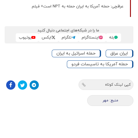
عراقچی: حمله آمریکا به ایران حمله به NPT است+ فیلم
ما را در شبکه‌های اجتماعی دنبال کنید
بله
اینستاگرام
تلگرام
ایکس
یوتیوب
ایران عراق
حمله اسرائیل به ایران
حمله آمریکا به تاسیسات فردو
کپی لینک کوتاه
منبع: مهر