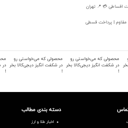
 اقساطی 💳 📍 تهران
 مقاوم | پرداخت قسطی
محصولی که می‌خواستی رو
محصولی که می‌خواستی رو
محص
خر
در شکفت انگیز دیجی‌کالا بخر
در شکفت انگیز دیجی‌کالا بخر
در ش
!
!
!
تماس
دسته بندی مطالب
اخبار طلا و ارز