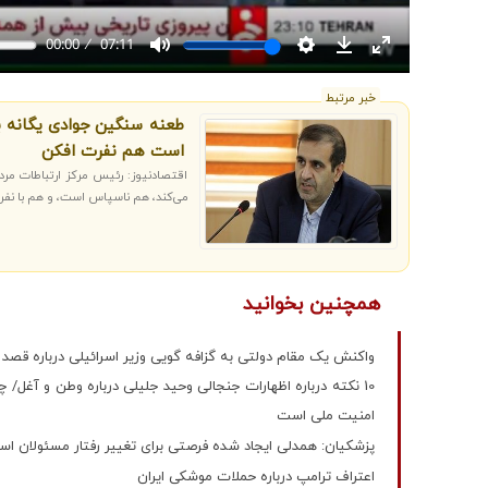
خبر مرتبط
طعنه سنگین جوادی یگانه ب
است هم نفرت افکن
اقتصادنیوز: رئیس مرکز ارتباطات م
می‌کند، هم ناسپاس است، و هم با نفرت‌ا
همچنین بخوانید
واکنش یک مقام دولتی به گزافه گویی وزیر اسرائیلی درباره قصد 
10 نکته درباره اظهارات جنجالی وحید جلیلی درباره وطن و آغل/ 
امنیت ملی است
پزشکیان: همدلی ایجاد شده فرصتی برای تغییر رفتار مسئولان ا
اعتراف ترامپ درباره حملات موشکی ایران