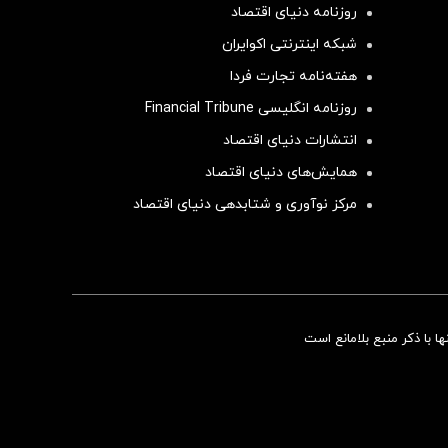
روزنامه دنیای اقتصاد
شبکه اینترنتی اکوایران
هفته‌نامه تجارت فردا
روزنامه انگلیسی Financial Tribune
انتشارات دنیای اقتصاد
همایش‌های دنیای اقتصاد
مرکز نوآوری و شتابدهی دنیای اقتصاد
سرمایه‌گذاری همسنگ با شاخص هم‌وزن
 با ذکر منبع بلامانع است
سرمایه گذاری