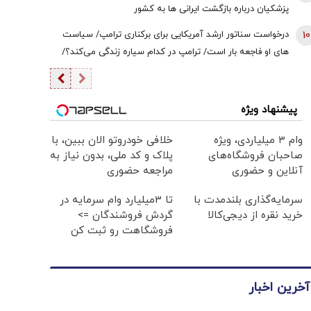
پزشکیان درباره بازگشت ایرانی ها به کشور
10
درخواست سناتور ارشد آمریکایی برای برکناری ترامپ/ سیاست
های او فاجعه بار است/ ترامپ در کدام سیاره زندگی می‌کند؟/
آیا او اصلا به مردم اهمیت می‌دهد؟
پیشنهاد ویژه
وام ۳ میلیاردی، ویژه
خلافی خودروتو الان ببین، با
صاحبان فروشگاه‌های
پلاک و کد ملی، بدون نیاز به
آنلاین و حضوری
مراجعه حضوری
سرمایه‌گذاری بلندمدت با
تا 3میلیارد وام سرمایه در
خرید نقره از دیجی‌کالا
گردش فروشندگان =>
فروشگاهت رو ثبت کن
آخرین اخبار