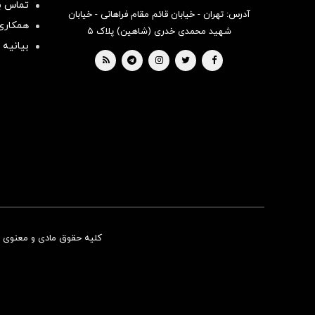
تماس با
آدرس: تهران - خیابان قائم مقام فراهانی - خیابان
همکاری 
شهید محمدی خدری (شاهین) پلاک ۵
بیانیه 
کلیه حقوق مادی و معنوی ای