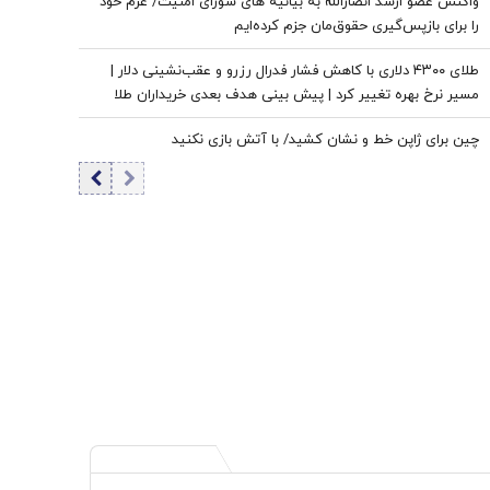
واکنش عضو ارشد انصارالله به بیانیه های شورای امنیت/ عزم خود
را برای بازپس‌گیری حقوق‌مان جزم کرده‌ایم
طلای ۴۳۰۰ دلاری با کاهش فشار فدرال رزرو و عقب‌نشینی دلار |
مسیر نرخ بهره تغییر کرد | پیش بینی هدف بعدی خریداران طلا
چین برای ژاپن خط و نشان کشید/ با آتش بازی نکنید