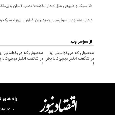
🦷 سبک و طبیعی مثل دندان خودت! نصب آسان و پرداخت
دندان مصنوعی سوئیسی: جدیدترین فناوری اروپا، سبک و
از سراسر وب
محصولی که می‌خواستی رو
محصولی که می‌خواستی رو
در شگفت انگیز دیجی‌کالا بخر
در شکفت انگیز دیجی‌کالا ب
!
!
راه های 
تبلیغات