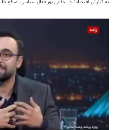
به گزارش اقتصادنیوز، جلایی پور فعال سیاسی اصلاح طلب ا