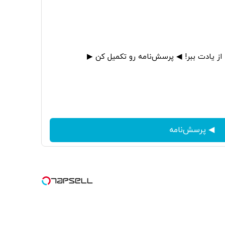
ه از یادت ببر! ◀ پرسش‌نامه رو تکمیل کن ▶
◀ پرسش‌نامه