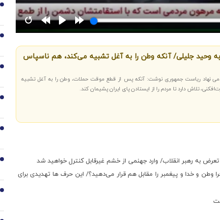
1
2
ه وحید جلیلی/ آنکه وطن را به آغل تشبیه می‌کند، هم ناسپاس
3
ردمی نهاد ریاست جمهوری نوشت: آنکه پس از قطع موقت حملات، وطن را به آغل تشبیه
فکنی، تلاش دارد تا مردم را از ایستادن پای ایران پشیمان کند.
4
5
تعرض به رهبر انقلاب/ وارد جهنمی از خشم غیرقابل کنترل خواهید شد
6
چرا وطن و خدا و پیغمبر را مقابل هم قرار می‌دهید؟/ این حرف ها تهدیدی برای
7
ست