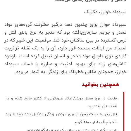
سیوداد خوارز، مکزیک
سیوداد خوارز برای چندین دهه درگیر خشونت گروه‌های مواد
مخدر و جرایم سازمان‌یافته بود که منجر به نرخ بالای قتل و
ترس گسترده در بین ساکنان خود شد. موقعیت این شهر که در
امتداد مرز ایالات متحده قرار دارد، آن را به یک نقطه ترانزیت
کلیدی برای قاچاق مواد مخدر و انسان تبدیل کرده است. باوجود
تلاش‌های زیاد برای بهبود امنیت و مبارزه با فساد، سیوداد
خوارز، همچنان مکانی خطرناک برای زندگی به شمار می‌رود.
همچنین بخوانید
جنایت در برج مجلل دربند/ قاتل غیرقانونی از کشور خارج شده و به
افغانستان رفته بود
قتل پدر به دست پسر/ او برای خودش زندگی تشکیل داده بود/ تا وارد
شد با چاقو به او حمله کردم
پایان مرگبار دوئل عشقی/ با چاقو یک ضربه به گردنش زدم