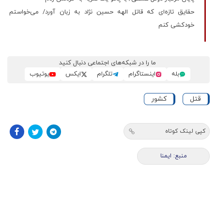
حقایق تازه‌ای که قاتل الهه حسین نژاد به زبان آورد/ می‌خواستم
خودکشی کنم
ما را در شبکه‌های اجتماعی دنبال کنید
بله
اینستاگرام
تلگرام
ایکس
یوتیوب
قتل
کشور
کپی لینک کوتاه
منبع: ایمنا