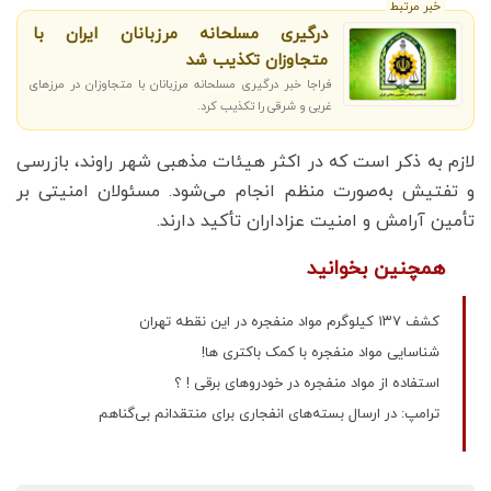
خبر مرتبط
درگیری مسلحانه مرزبانان ایران با
متجاوزان تکذیب شد
فراجا خبر درگیری مسلحانه مرزبانان با متجاوزان در مرزهای
غربی و شرقی را تکذیب کرد.
لازم به ذکر است که در اکثر هیئات مذهبی شهر راوند، بازرسی
و تفتیش به‌صورت منظم انجام می‌شود. مسئولان امنیتی بر
تأمین آرامش و امنیت عزاداران تأکید دارند.
همچنین بخوانید
کشف ۱۳۷ کیلوگرم مواد منفجره در این نقطه تهران
شناسایی مواد منفجره با کمک باکتری ها!
استفاده از مواد منفجره در خودروهای برقی ! ؟
ترامپ: در ارسال بسته‌های انفجاری برای منتقدانم بی‌گناهم