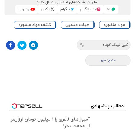
ما را در شبکه‌های اجتماعی دنبال کنید
بله
اینستاگرام
تلگرام
ایکس
یوتیوب
مواد منفجره
هیات مذهبی
کشف مواد منفجره
کپی لینک کوتاه
منبع: مهر
مطالب پیشنهادی
آمپول‌های لاغری را ۱ میلیون تومان ارزان‌تر
از همه‌جا بخر!