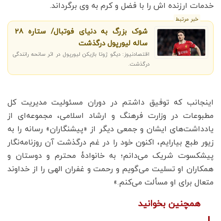
خدمات ارزنده اش را با فضل و کرم به وی برگرداند.
خبر مرتبط
شوک بزرگ به دنیای فوتبال/ ستاره 28
ساله لیورپول درگذشت
اقتصادنیوز: دیگو ژوتا بازیکن لیورپول در اثر سانحه رانندگی
درگذشت.
اینجانب که توفیق داشتم در دوران مسئولیت مدیریت کل
مطبوعات در وزارت فرهنگ و ارشاد اسلامی، مجموعه‌ای از
یادداشت‌های ایشان و جمعی دیگر از «پیشنگاران» رسانه را به
زیور طبع بیارایم، اکنون خود را در غم درگذشت آن روزنامه‌نگار
پیشکسوت شریک می‌دانم؛ به خانوادۀ محترم و دوستان و
همکاران او تسلیت می‌گویم و رحمت و غفران الهی را از خداوند
متعال برای او مسألت می‌کنم.»
همچنین بخوانید