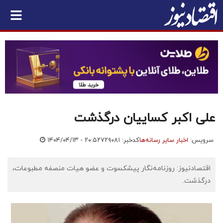
علی اکبر کساییان درگذشت
سرویس:
اخبار سایر رسانه‌ها
کدخبر: ۷۲۹۰۸۱
۱۴۰۴/۰۴/۱۳ - ۲۰:۵۲
اقتصادنیوز: روزنامه‌نگار پیشکسوت و عضو هیات منصفه مطبوعات،
درگذشت.