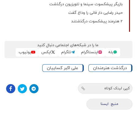
بازیگر پیشکسوت سینما و تلویزیون درگذشت
حیدر رضایی دار فانی را وداع گفت
2 هنرمند پیشکسوت درگذشتند
ما را در شبکه‌های اجتماعی دنبال کنید
بله
اینستاگرام
تلگرام
ایکس
یوتیوب
درگذشت هنرمندان
علی اکبر کساییان
کپی لینک کوتاه
منبع: ايسنا