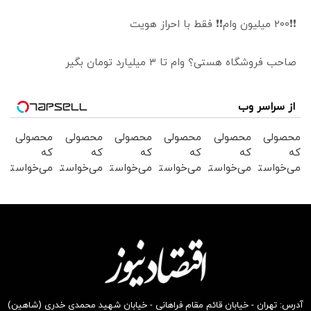
❗❗200 میلیون وام❗❗ فقط با احراز هویت
صاحب فروشگاه هستی؟ وام تا ۳ میلیارد تومان بگیر
از سراسر وب
محصولی
محصولی
محصولی
محصولی
محصولی
محصولی
که
که
که
که
که
که
می‌خواستی
می‌خواستی
می‌خواستی
می‌خواستی
می‌خواستی
می‌خواستی
رو در
رو در
رو در
رو در
رو در
رو در
شکفت
شگفت
شگفت
شگفت
شگفت
شگفت
انگیز
انگیز
انگیز
انگیز
انگیز
انگیز
دیجی‌کالا
دیجی‌کالا
دیجی‌کالا
دیجی‌کالا
دیجی‌کالا
دیجی‌کالا
بخر !
بخر !
بخر !
بخر !
بخر !
بخر !
آدرس: تهران - خیابان قائم مقام فراهانی - خیابان شهید محمدی خدری (شاهین)