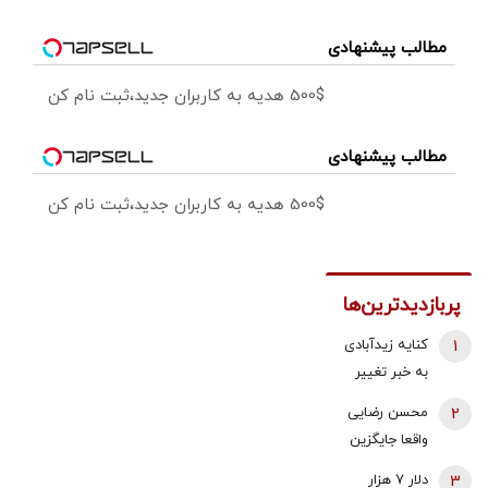
مطالب پیشنهادی
500$ هدیه به کاربران جدید،ثبت نام کن
مطالب پیشنهادی
500$ هدیه به کاربران جدید،ثبت نام کن
پربازدیدترین‌ها
1
کنایه زیدآبادی
به خبر تغییر
دبیر شورای
2
محسن رضایی
عالی امنیت
واقعا جایگزین
ملی/ انگار
ذوالقدر در
3
دلار ۷ هزار
محمدباقر خرازی