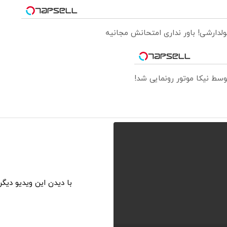
ولدارشی! باور نداری امتحانش مجانیه
با دیدن این ویدیو دیگ