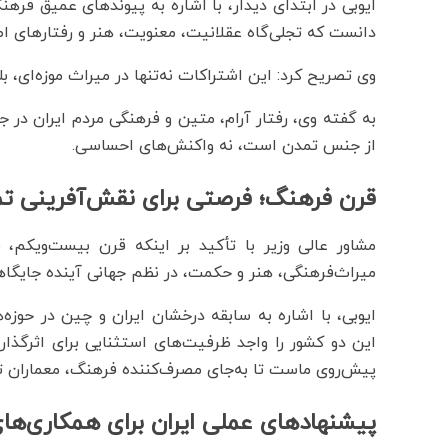
ایوبی در ابتدای دیدار، با اشاره به پیوندهای عمیق فره
دانست که تجلی‌گاه عقلانیت، معنویت، هنر و رفتارهای اصی
وی تصریح کرد: این اشتراکات نه‌تنها در میراث موزه‌ای، 
به گفته وی، رفتار آرام، متین و فرهنگی مردم ایران در ج
از جنس تمدن است، نه واکنش‌های احساسی.
قرن فرهنگ؛ فرصتی برای نقش‌آفرینی تم
مشاور عالی وزیر با تأکید بر اینکه قرن بیست‌ویکم،
میراث‌فرهنگی، هنر و حکمت، در نظم جهانی آینده جایگا
ایوبی، با اشاره به سابقه درخشان ایران و چین در حوز
این دو کشور را واجد ظرفیت‌های استثنایی برای اثرگذ
پیش‌روی ماست تا به‌جای مصرف‌کننده فرهنگ، معماران تم
پیشنهادهای عملی ایران برای همکاری‌های