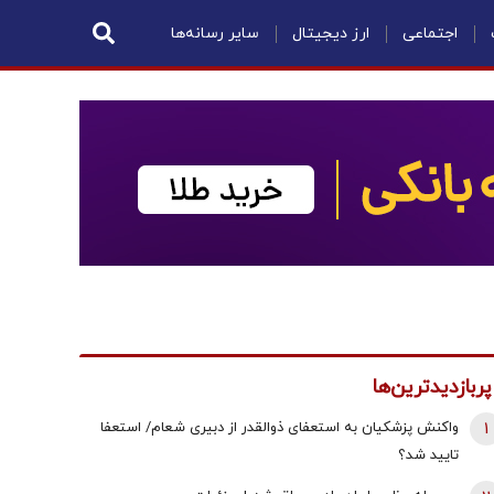
اجتماعی
ارز دیجیتال
سایر رسانه‌ها
پربازدیدترین‌ها
1
واکنش پزشکیان به استعفای ذوالقدر از دبیری شعام/ استعفا
تایید شد؟