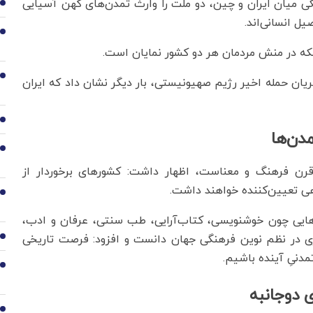
نگی میان ایران و چین، دو ملت را وارث تمدن‌های کهن آسیایی
2
ل انسانی‌اند.
3
بلکه در منش مردمان هر دو کشور نمایان است.
4
ریان حمله اخیر رژیم صهیونیستی، بار دیگر نشان داد که ایران
5
دن‌ها
6
 قرن فرهنگ و معناست، اظهار داشت: کشورهای برخوردار از
هی تعیین‌کننده خواهند داشت.
7
ه‌هایی چون خوشنویسی، کتاب‌آرایی، طب سنتی، عرفان و ادب،
اری در نظم نوین فرهنگی جهان دانست و افزود: فرصت تاریخی
8
دنیِ آینده باشیم.
9
 دوجانبه