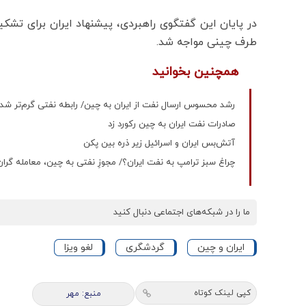
در پایان این گفتگوی راهبردی، پیشنهاد ایران برای تش
طرف چینی مواجه شد.
همچنین بخوانید
رشد محسوس ارسال نفت از ایران به چین/ رابطه نفتی گرم‌تر شد
صادرات نفت ایران به چین رکورد زد
آتش‌بس ایران و اسرائیل زیر ذره بین پکن
چراغ سبز ترامپ به نفت ایران؟/ مجوزِ نفتی به چین، معامله گرا
ما را در شبکه‌های اجتماعی دنبال کنید
ایران و چین
گردشگری
لغو ویزا
کپی لینک کوتاه
منبع: مهر