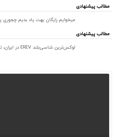
مطالب پیشنهادی
میخوایم رایگان بهت یاد بدیم چجوری پ
مطالب پیشنهادی
لوکس‌ترین شاسی‌بلند EREV در ایران، توسط نیکا موتور رونمایی شد!