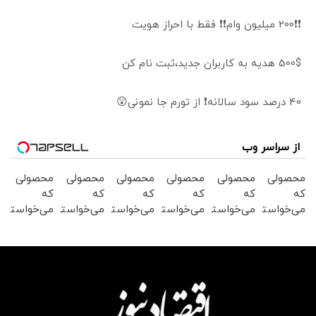
❗❗200 میلیون وام❗❗ فقط با احراز هویت
500$ هدیه به کاربران جدید،ثبت نام کن
40 درصد سود سالانه❗ از تورم جا نمونی😲
از سراسر وب
محصولی
محصولی
محصولی
محصولی
محصولی
محصولی
که
که
که
که
که
که
می‌خواستی
می‌خواستی
می‌خواستی
می‌خواستی
می‌خواستی
می‌خواستی
رو در
رو در
رو در
رو در
رو در
رو در
شگفت
شکفت
شگفت
شکفت
شگفت
شکفت
انگیز
انگیز
انگیز
انگیز
انگیز
انگیز
دیجی‌کالا
دیجی‌کالا
دیجی‌کالا
دیجی‌کالا
دیجی‌کالا
دیجی‌کالا
بخر !
بخر !
بخر !
بخر !
بخر !
بخر !