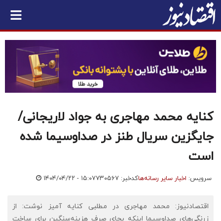
کنایه محمد مهاجری به جواد لاریجانی/
جایگزین سریال طنز در صداوسیما شده
است
سرویس:
اخبار سایر رسانه‌ها
کدخبر: ۷۳۰۵۶۷
۱۴۰۴/۰۴/۲۲ - ۱۵:۰۷
اقتصادنیوز: محمد مهاجری در مطلبی کنایه آمیز نوشت: ‌از
زرنگی‌های ‎صداوسیما اینکه بجای صرف هزینه‌سنگین برای ساخت