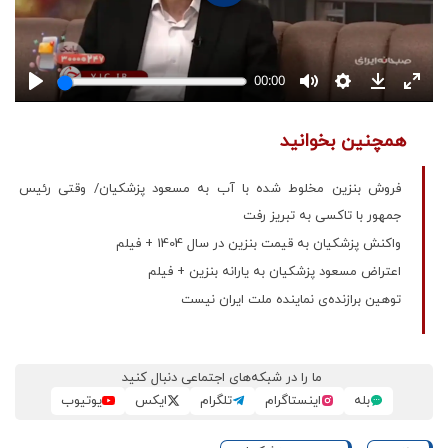
همچنین بخوانید
فروش بنزین مخلوط شده با آب به مسعود پزشکیان/ وقتی رئیس
جمهور با تاکسی به تبریز رفت
واکنش پزشکیان به قیمت بنزین در سال 1404 + فیلم
اعتراض مسعود پزشکیان به یارانه بنزین + فیلم
توهین برازنده‌ی نماینده ملت ایران نیست
ما را در شبکه‌های اجتماعی دنبال کنید
بله
اینستاگرام
تلگرام
ایکس
یوتیوب