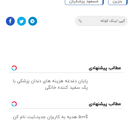
بنزین
مسعود پزشکیان
کپی لینک کوتاه
مطالب پیشنهادی
پایان دغدغه هزینه های دندان پزشکی با
پک سفید کننده خانگی
مطالب پیشنهادی
500$ هدیه به کاربران جدید،ثبت نام کن