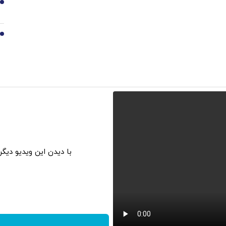
9
10
با دیدن این ویدیو دیگ