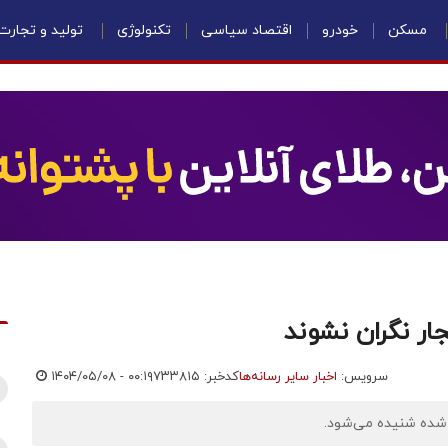
مسکن
خودرو
اقتصاد سیاسی
تکنولوژی
تولید و تجارت
ار نگران نشوند
سرویس:
اخبار سایر رسانه‌ها
کدخبر: ۷۳۳۸۱۵
۱۴۰۴/۰۵/۰۸ - ۰۰:۱۹
ل شده شنیده می‌شود.