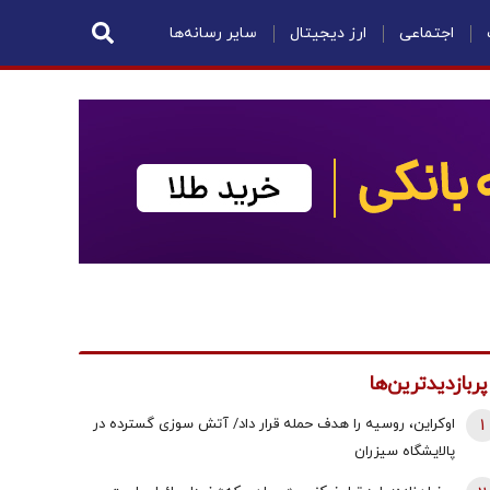
اجتماعی
ارز دیجیتال
سایر رسانه‌ها
پربازدیدترین‌ها
1
اوکراین، روسیه را هدف حمله قرار داد/ آتش سوزی گسترده در
پالایشگاه سیزران