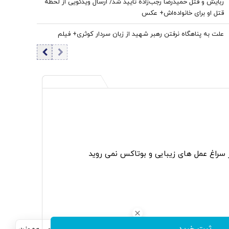
ربایش و قتل حمیدرضا رجب‌زاده تایید شد/ ارسال ویدئویی از لحظه
قتل او برای خانواده‌اش+ عکس
علت به پناهگاه نرفتن رهبر شهید از زبان سردار کوثری+ فیلم
ر سراغ عمل های زیبایی و بوتاکس نمی روید
ثبت خرید