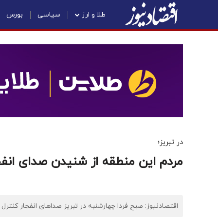
طلا و ارز
سیاسی
بورس
در تبریز؛
مردم این منطقه از شنیدن صدای انفج
اقتصادنیوز: صبح فردا چهارشنبه در تبریز صداهای انفجار کنتر