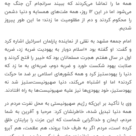
همه ما را تماشا می‌کردند که ببیند سرانجام آن جنگ چه
می‌شود اما در این ۱۲ روز، همه ملت‌های همسایه و دنیا دشمن
را محکوم کردند و دم از مظلومیت ما زدند؛ ما این طور پیروز
شدیم.
امام جمعه مشهد به نقلی از نماینده پارلمان اسرائیل اشاره کرد
و گفت: او گفته بود «اسلام دوبار به یهودیت ضربه زد، ضربه
اول در سال هفتم هجرت مسلمانان بود که خیبر را فتح کردند و
صلابت یهود شکست خورد و ضربه دوم، ضربه‌ای به ما زد که
دنیا را یهودستیز کرد و همه کشورهای اسلامی بر ضد ما حرکت
کردند» اما او اشتباه می‌کند، دنیا صهیونیست‌ستیز شد نه
یهودستیز، خود یهودی‌ها نیز علیه صهیونیست‌ها به راه افتادند.
وی با تأکید بر این‌که رژیم صهیونیستی به محل نفرت مردم در
همه دنیا تبدیل شده، خاطرنشان کرد: مرحبا و آفرین به شما
مردم، ایمان و خداگرایی شماست که این عزت را برایتان خلق
کرده است، مردم اگر به طرف خدا بروند، هم عظمت، هم آبرو