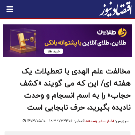
مخالفت علم الهدی با تعطیلات یک
هفته ای/ این که می گویند «کشف
حجاب» را به اسم انسجام و وحدت
نادیده بگیرید، حرف نابجایی است
سرویس:
اخبار سایر رسانه‌ها
کدخبر: ۷۳۴۳۰۶
۱۴۰۴/۰۵/۱۰ - ۱۸:۳۲