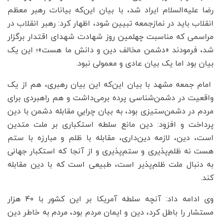
رضا علیه‌السلام ایراد شد، با بیان این‌که بیانات رهبر معظم
انقلاب باید در نمازجمعه تبیین شود، اظهار کرد: رهبر انقلاب در
مراسمی که مناسبت چهلمین روز شهادت شهدای اقتدار برگزار
شد، فرمودند «دشمن مخالف دین و دانش ما هست»؛ این یک
بیان بود اما یک بیان عادی و معمولی نبود.
امام جمعه مشهد با بیان این‌که این بیان رهبری، هم از یک
واقعیت در دشمن‌شناسی پرده برمی‌داشت و هم راهبردی برای
مردم در دشمن‌ستیزی بود، به بیان چراییِ مقابله دشمن با دین
پرداخت و افزود: دین مانع سلطه استکباری بر ملت متدین
است، دین، لازمه دین‌داری، مقابله با ظلم و مبارزه با ستم
هست نه ظلم‌پذیری و ستم‌پذیری و از آنجا که استکبار جهانی
به دنبال ملت ظلم‌پذیر است، طبیعی است که با دین مقابله
کند.
وی ادامه داد: آنچه سلطه آمریکا بر این کشور با ۴۰ هزار
مستشار را باطل کرد، دین و ایمان مردم بود، مردم به خاطر دین