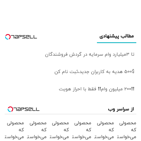
مطالب پیشنهادی
تا 3میلیارد وام سرمایه در گردش فروشندگان
500$ هدیه به کاربران جدید،ثبت نام کن
❗❗200 میلیون وام❗❗ فقط با احراز هویت
از سراسر وب
محصولی
محصولی
محصولی
محصولی
محصولی
محصولی
که
که
که
که
که
که
می‌خواستی
می‌خواستی
می‌خواستی
می‌خواستی
می‌خواستی
می‌خواستی