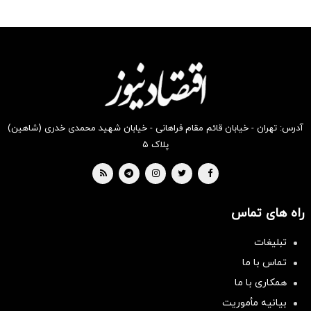
رو در
رو در
رو در
رو در
رو در
رو در
شگفت
شکفت
شکفت
شگفت
شکفت
شگفت
انگیز
انگیز
انگیز
انگیز
انگیز
انگیز
دیجی‌کالا
دیجی‌کالا
دیجی‌کالا
دیجی‌کالا
دیجی‌کالا
دیجی‌کالا
بخر !
بخر !
بخر !
بخر !
بخر !
بخر !
آدرس: تهران - خیابان قائم مقام فراهانی - خیابان شهید محمدی خدری (شاهین)
پلاک ۵
راه های تماس
تبلیغات
تماس با ما
همکاری با ما
بیانیه مأموریت