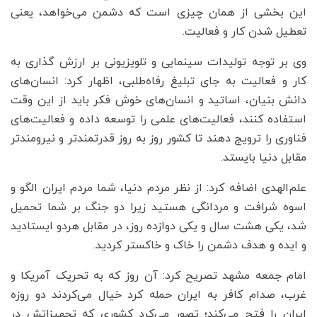
این بخشی از همان چیزی است که دشمن می‌خواهد، یعنی
تعطیل شدن کار و فعالیت.
وی بر توجه تولیدات سینمایی و تلویزیونی بر ارزش گذاری به
کار و فعالیت به جای تبلیغ رفاه‌طلبی، اظهار کرد: انسان‌های
دانش بنیان، اساتید و انسان‌های خوش فکر باید از این وقت
استفاده کنند، فعالیت‌های علمی را توسعه داده و فعالیت‌های
فناوری را ترویج دهند تا کشور روز به روز قدرتمندتر و نیرومندتر
مقابل دنیا بایستد.
علم‌الهدی اضافه کرد: از نظر مردم دنیا، شما مردم ایران الگو و
اسوه شرافت و مردانگی هستید زیرا دو جنگ بر شما تحمیل
شد، یکی هشت سال و یکی دوازده روز، در مقابل هردو ایستادید
و ایده و هدف دشمن را خاک و خاکستر کردید.
امام جمعه مشهد تصریح کرد: آن روز که به تحریک آمریکا و
غرب، صدام کافر به ایران حمله کرد خیال می‌کردند دو روزه
ایران را فتح می‌کند؛ تصور می‌کرد کشوری که تجهیزاتش در