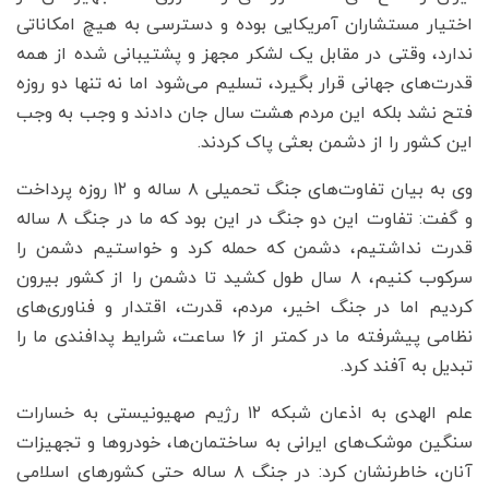
اختیار مستشاران آمریکایی بوده و دسترسی به هیچ امکاناتی
ندارد، وقتی در مقابل یک لشکر مجهز و پشتیبانی شده از همه
قدرت‌های جهانی قرار بگیرد، تسلیم می‌شود اما نه تنها دو روزه
فتح نشد بلکه این مردم هشت سال جان دادند و وجب به وجب
این کشور را از دشمن بعثی پاک کردند.
وی به بیان تفاوت‌های جنگ تحمیلی ۸ ساله و ۱۲ روزه پرداخت
و گفت: تفاوت این دو جنگ در این بود که ما در جنگ ۸ ساله
قدرت نداشتیم، دشمن که حمله کرد و خواستیم دشمن را
سرکوب کنیم، ۸ سال طول کشید تا دشمن را از کشور بیرون
کردیم اما در جنگ اخیر، مردم، قدرت، اقتدار و فناوری‌های
نظامی پیشرفته ما در کمتر از ۱۶ ساعت، شرایط پدافندی ما را
تبدیل به آفند کرد.
علم الهدی به اذعان شبکه ۱۲ رژیم صهیونیستی به خسارات
سنگین موشک‌های ایرانی به ساختمان‌ها، خودروها و تجهیزات
آنان، خاطرنشان کرد: در جنگ ۸ ساله حتی کشورهای اسلامی