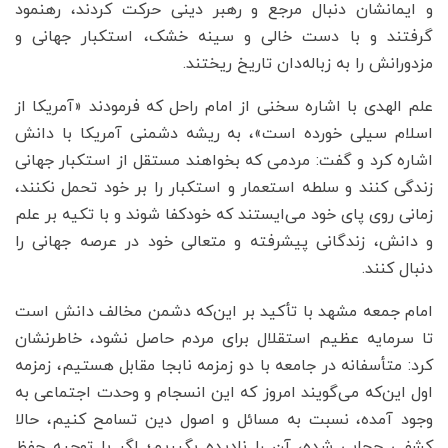
و ایمانشان دنبال مرجع و رهبر دینی حرکت کردند، رهنمود
گرفتند و با دست خالی و سینه خشک، استکبار جهانی و
مزدورانش را به زباله‌دان تاریخ ریختند.
علم الهدی با اشاره سخنی از امام راحل که فرمودند «آمریکا از
اسلام سیلی خورده است»، به ریشه دشمنی آمریکا با دانش
اشاره کرد و گفت: مردمی که بخواهند مستقل از استکبار جهانی
زندگی کنند و سلطه استعمار و استکبار را بر خود تحمل نکنند،
زمانی روی پای خود می‌ایستند که خودکفا شوند و با تکیه بر علم
و دانش، زندگانی پیشرفته و متعالی خود در عرصه جهانی را
دنبال کنند.
امام جمعه مشهد با تأکید بر این‌که دشمن مخالف دانش است
تا سرمایه عظیم استقلال برای مردم حاصل نشود، خاطرنشان
کرد: متأسفانه در جامعه با دو زمزمه نابجا مقابل هستیم، زمزمه
اول این‌که می‌گویند امروز که این انسجام و وحدت اجتماعی به
وجود آمده، نسبت به مسائل و اصول دین تسامح کنیم، حالا
کشفی حجابی شده، آن را نادیده بگیریم؛ اگر با توجیه حفظ