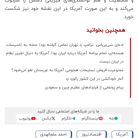
و شخصیت و هم توانمندی‌های فیزیکی دشمن را سرکوب
می‌کند و به این صورت آمریکا در این نقشه خود نیز شکست
خورد.
همچنین بخوانید
ادعای سی‌بی‌اس: ترامپ با تهران تماس گرفته بود/ حمله به تاسیسات
هسته‌ای، تمام برنامه آمریکا درباره ایران بود/ آمریکا به دنبال تغییر نظام
در ایران نیست
ممنوعیت فروش تسلیحات هجومی آمریکا به عربستان لغو می‌شود؟
آمار خودکشی در این کشور رکورد زد
پیام رونمایی از قراردادهای عظیم چین و سعودی
ما را در شبکه‌های اجتماعی دنبال کنید
بله
اینستاگرام
تلگرام
ایکس
یوتیوب
آمریکا
اقتصادنیوز
احمد علم‌الهدی