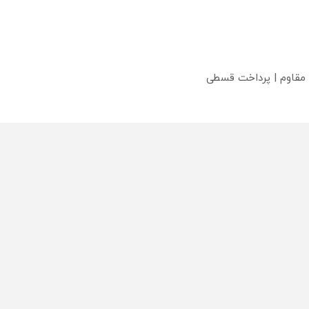
 مقاوم | پرداخت قسطی
؟
محصولی که می‌خواستی رو
محصولی که می‌خواستی رو
محص
خر
در شگفت انگیز دیجی‌کالا بخر
در شکفت انگیز دیجی‌کالا بخر
در ش
!
!
!