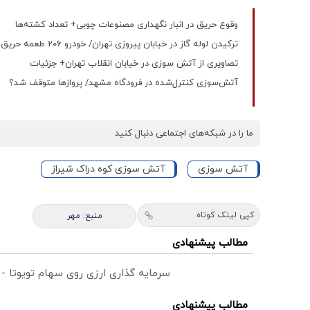
وقوع حریق در انبار نگهداری مصنوعات چوبی+ تعداد کشته‌ها
ترکیدن لوله گاز در خیابان پیروزی تهران/ خودرو 206 طعمه حریق شد + فیلم
تصاویری از آتش سوزی در خیابان انقلاب تهران+ جزئیات
آتش‌سوزی کنترل‌شده در فرودگاه مشهد/ پروازها متوقف شد؟
ما را در شبکه‌های اجتماعی دنبال کنید
آتش سوزی
آتش سوزی کوه دراک شیراز
کپی لینک کوتاه
منبع: مهر
مطالب پیشنهادی
سرمایه گذاری ارزی روی سهام تویوتا -
مطالب پیشنهادی