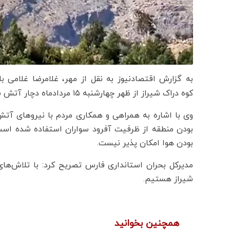
به گزارش اقتصادنیوز به نقل از مهر، غلامرضا غلامی با
کوه دراک شیراز از ظهر چهارشنبه ۱۵ مردادماه دچار آتش سوزی شده و نیروهای آتش نشانی در حال مهار آتش هستند.
وی با اشاره به همراهی و همکاری مردم با نیروهای آتش
بودن منطقه از ظرفیت آفرود سواران استفاده شده است،
بودن هوا امکان پذیر نیست.
مدیرکل بحران استانداری فارس تصریح کرد: با تلاش‌ها
شیراز هستیم.
همچنین بخوانید