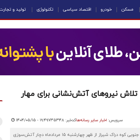
مسکن
خودرو
اقتصاد سیاسی
تکنولوژی
تولید و تجارت
تلاش نیروهای آتش‌نشانی برای مهار
سرویس:
اخبار سایر رسانه‌ها
کدخبر: ۷۳۵۳۴۸
۱۴۰۴/۰۵/۱۵ - ۱۹:۴۹
اقتصادنیوز:مدیرکل مدیریت بحران استانداری فارس گفت: ضلع جنوبی کوه دراک شیراز از ظهر چهارشنبه ۱۵ مردادماه دچار آتش‌سوزی