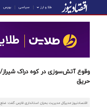
طلا و ارز
سیاسی
بورس
وقوع آتش‌سوزی در کوه دراک شیراز/ 
حریق