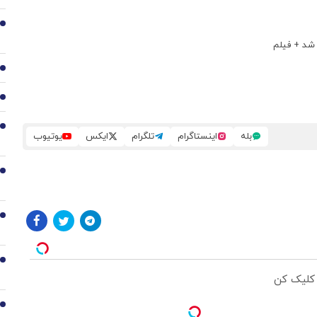
2
3
4
5
بله
اینستاگرام
تلگرام
ایکس
یوتیوب
6
7
8
 کلیک کن
9