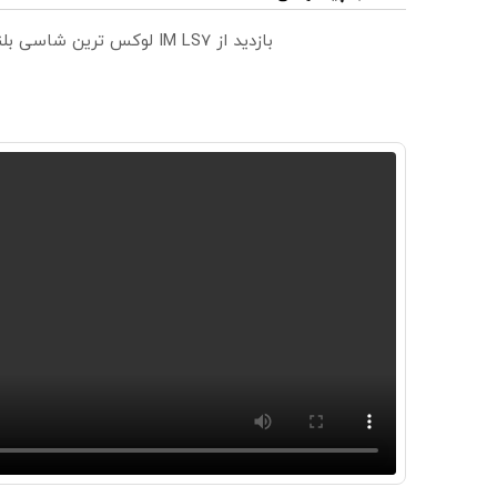
بازدید از IM LS7 لوکس ترین شاسی بلند برقی ایران در باشگاه انقلاب