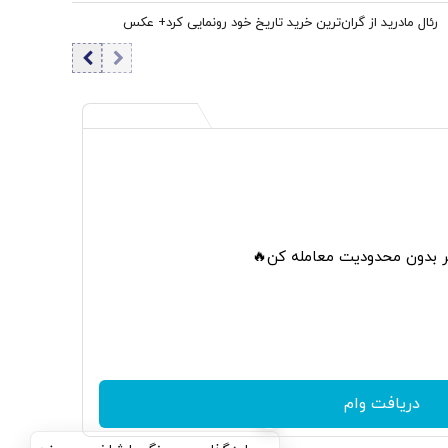
رئال مادرید از گران‌ترین خرید تاریخ خود رونمایی کرد+ عکس
تر بدون محدودیت معامله کن🔥
دریافت وام