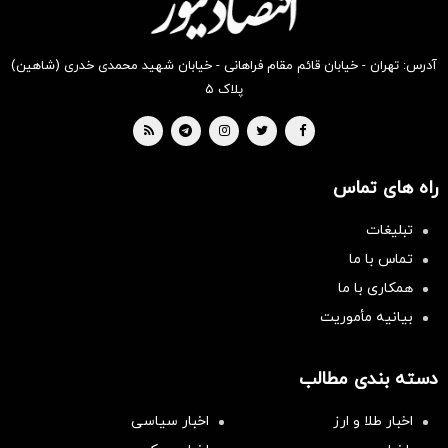
آدرس: تهران - خیابان قائم مقام فراهانی - خیابان شهید محمدی خدری (شاهین)
پلاک ۵
راه های تماس
تبلیغات
تماس با ما
همکاری با ما
بیانیه مأموریت
دسته بندی مطالب
اخبار طلا و ارز
اخبار سیاسی