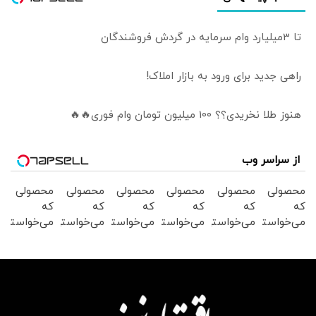
تا 3میلیارد وام سرمایه در گردش فروشندگان
راهی جدید برای ورود به بازار املاک!
هنوز طلا نخریدی؟؟ 100 میلیون تومان وام فوری🔥🔥
از سراسر وب
محصولی
محصولی
محصولی
محصولی
محصولی
محصولی
که
که
که
که
که
که
می‌خواستی
می‌خواستی
می‌خواستی
می‌خواستی
می‌خواستی
می‌خواستی
رو در
رو در
رو از
را در
رو در
رو از
شکفت
شکفت
شگفت
شکفت
شگفت
شکفت
انگیز
انگیز
انگیز
انگیز
انگیز
انگیز
دیجی‌کالا
دیجی‌کالا
دیجی‌کالا
دیجی‌کالا
دیجی‌کالا
دیجی‌کالا
بخر!
بخر !
بخر!
بخر !
بخر !
بخر !