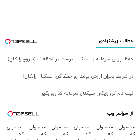
قیمت بیت‌کوین
مطالب پیشنهادی
حفظ ارزش سرمایه با سیگنال درست در لحظه ✅ (شروع رایگان)
در شرایط بحران ارزش پولت رو حفظ کن! سیگنال رایگان!
ثبت نام کن رایگان سیگنال سرمایه گذاری بگیر
از سراسر وب
محصولی
محصولی
محصولی
محصولی
محصولی
محصولی
که
که
که
که
که
که