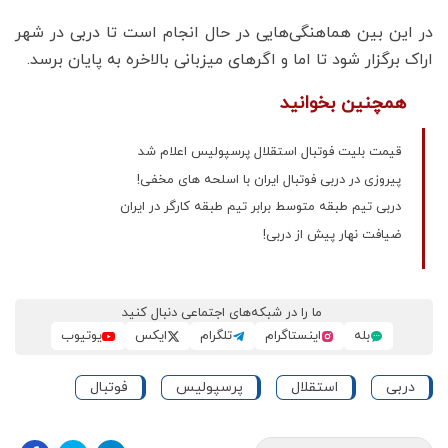
در این بین هماهنگی‌هایی در حال انجام است تا دربی در شهر
اراک برگزار شود تا اما و اگرهای میزبانی بالاخره به پایان برسد.
همچنین بخوانید
قیمت بلیت فوتبال استقلال پرسپولیس اعلام شد
پیروزی در دربی فوتبال ایران با اسلحه های مخفی!
دربی تیم طبقه متوسط برابر تیم طبقه کارگر در ایران
ضیافت نهار پیش از دربی!
ما را در شبکه‌های اجتماعی دنبال کنید
بله
اینستاگرام
تلگرام
ایکس
یوتیوب
دربی
استقلال
پرسپولیس
فوتبال