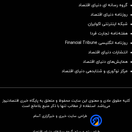
گروه رسانه ای دنیای اقتصاد
روزنامه دنیای اقتصاد
شبکه اینترنتی اکوایران
هفته‌نامه تجارت فردا
روزنامه انگلیسی Financial Tribune
انتشارات دنیای اقتصاد
همایش‌های دنیای اقتصاد
مرکز نوآوری و شتابدهی دنیای اقتصاد
کلیه حقوق مادی و معنوی این سایت محفوظ و متعلق به پایگاه خبری اقتصادنیوز
سرمایه‌گذاری همسنگ با شاخص
می‌باشد. استفاده از مطالب تنها با ذکر منبع بلامانع است
هم‌وزن
طراحی سایت خبری و خبرگزاری آسام
سرمایه گذاری
طراحی تم و سئو: گروه رسانه‌ای دنیای اقتصاد