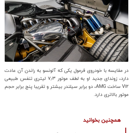
در مقایسه با خودروی فرمول یکی که آلونسو به راندن آن عادت
دارد، زوندای جدید او به لطف موتور ۷٫۳ لیتری تنفس طبیعی
V۱۲ ساخت AMG، دو برابر سیلندر بیشتر و تقریبا پنج برابر حجم
موتور بالاتری دارد.
همچنین بخوانید