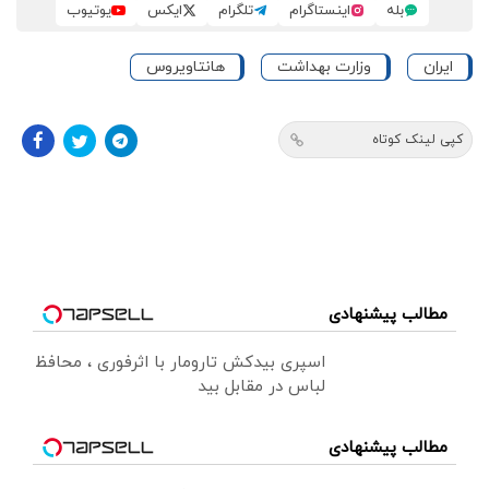
بله
اینستاگرام
تلگرام
ایکس
یوتیوب
ایران
وزارت بهداشت
هانتاویروس
کپی لینک کوتاه
مطالب پیشنهادی
اسپری بیدکش تارومار با اثرفوری ، محافظ
لباس در مقابل بید
مطالب پیشنهادی