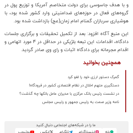
و با هدف جاسوسی برای دولت متخاصم آمریکا و توزیع پول در
گروه‌های فعال در حوزه‌های ضدامنیتی وارد کشور شده بود، با
هوشیاری سربازان گمنام امام زمان(عج) بازداشت شده بود.
این منبع آگاه افزود: بعد از تکمیل تحقیقات و برگزاری جلسات
دادگاه، اقدامات این تبعه بلژیکی در حداقل در 4 مورد اتهامی و
اقدام مجرمانه برای دادگاه اثبات و رای وی صادر گردید.
همچنین بخوانید
گمرک دستور ارزی خود را لغو کرد
دستگیری متهم اخلال در نظام اقتصادی کشور در فرودگاه!
در نشست رئیس بانک مرکزی با مدیران عامل بانکها چه گذشت؟
نامه وزیر صمت به رئیس جمهور و رئیس مجلس
ما را در شبکه‌های اجتماعی دنبال کنید
بله
اینستاگرام
تلگرام
ایکس
یوتیوب