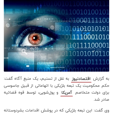
به گزارش
به نقل از تسنیم، یک منبع آگاه گفت:
اقتصادنیوز
حکم محکومیت یک تبعه بلژیکی با اتهاماتی از قبیل جاسوسی
برای دولت متخاصم
و پول‌شویی، توسط قوه قضائیه
آمریکا
صادر شد.
وی گفت: این تبعه بلژیکی که در پوشش اقدامات بشردوستانه